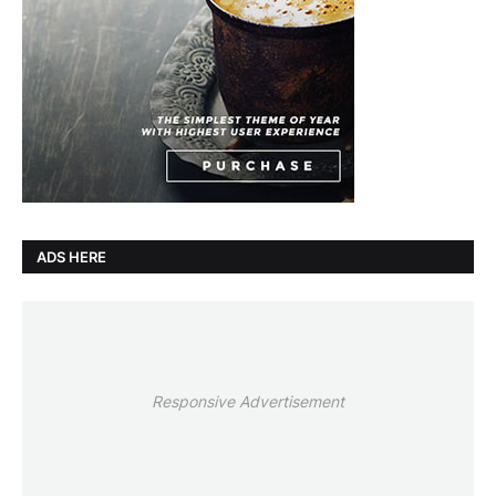
ADS HERE
Responsive Advertisement