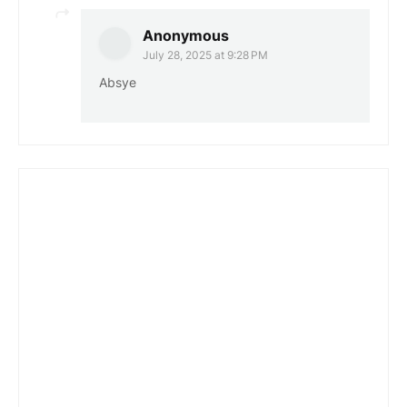
Anonymous
July 28, 2025 at 9:28 PM
Absye