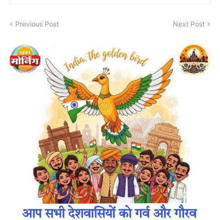
Previous Post
Next Post