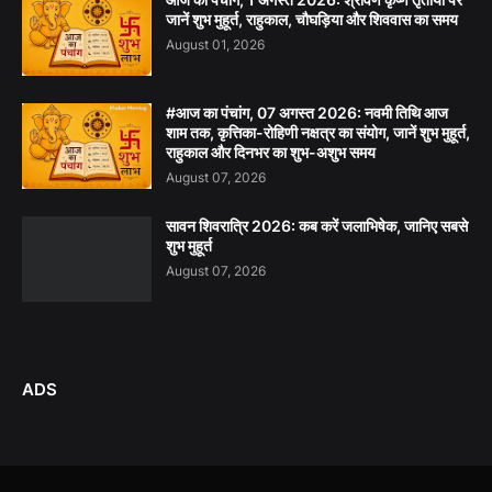
जानें शुभ मुहूर्त, राहुकाल, चौघड़िया और शिववास का समय
August 01, 2026
#आज का पंचांग, 07 अगस्त 2026: नवमी तिथि आज
शाम तक, कृत्तिका-रोहिणी नक्षत्र का संयोग, जानें शुभ मुहूर्त,
राहुकाल और दिनभर का शुभ-अशुभ समय
August 07, 2026
सावन शिवरात्रि 2026: कब करें जलाभिषेक, जानिए सबसे
शुभ मुहूर्त
August 07, 2026
ADS