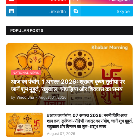
LinkedIn
Skype
POPULAR POSTS
NATIONAL NEWS
आज का पंचांग, 1 अगस्त 2026: श्रावण कृष्ण तृतीया पर
जानें शुभ मुहूर्त, राहुकाल, चौघड़िया और शिववास का समय
by
Vinod Jha
-
August 01, 2026
#आज का पंचांग, 07 अगस्त 2026: नवमी तिथि आज
शाम तक, कृत्तिका-रोहिणी नक्षत्र का संयोग, जानें शुभ मुहूर्त,
राहुकाल और दिनभर का शुभ-अशुभ समय
August 07, 2026