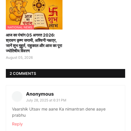
NATIONAL NEWS
आज का पंचांग 05 अगस्त 2026:
श्रावण कृष्ण सप्तमी, अश्विनी नक्षत्र,
जानें शुभ मुहूर्त, राहुकाल और आज का पूरा
ज्योतिषीय विवरण
August 05, 2026
2 COMMENTS
Anonymous
July 28, 2025 at 6:31 PM
Vaarshik Utsav me aane Ka nimantran dene aaye
prabhu
Reply