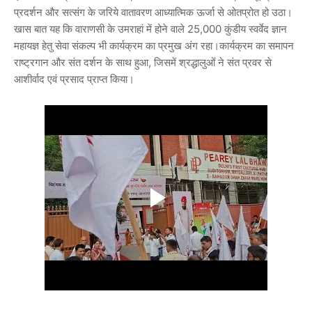
प्रदर्शन और सत्संग के जरिये वातावरण आध्यात्मिक ऊर्जा से ओतप्रोत हो उठा।
खास बात यह कि वाराणसी के उमराहां में होने वाले 25,000 कुंडीय स्वर्वेद ज्ञान
महायज्ञ हेतु सेवा संकल्प भी कार्यक्रम का प्रमुख अंग रहा।कार्यक्रम का समापन
राष्ट्रगान और संत दर्शन के साथ हुआ, जिसमें श्रद्धालुओं ने संत प्रवर से
आशीर्वाद एवं प्रसाद प्राप्त किया।