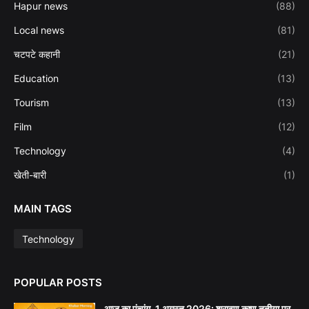
Hapur news
(88)
Local news
(81)
चटपटे कहानी
(21)
Education
(13)
Tourism
(13)
Film
(12)
Technology
(4)
खेती-बारी
(1)
MAIN TAGS
Technology
POPULAR POSTS
आज का पंचांग, 1 अगस्त 2026: श्रावण कृष्ण तृतीया पर