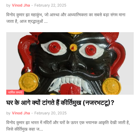
by
Vinod Jha
-
February 22, 2025
विनोद कुमार झा महाकुंभ, जो आस्था और आध्यात्मिकता का सबसे बड़ा संगम माना
जाता है, आज श्रद्धालुओं …
धार्मिक कथाएं
घर के आगे क्यों टांगते हैं कीर्तिमुख (नजरभटटू)?
by
Vinod Jha
-
February 20, 2025
विनोद कुमार झा भारत में मंदिरों और घरों के ऊपर एक भयानक आकृति देखी जाती है,
जिसे कीर्तिमुख कहा ज…