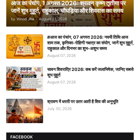
आज का पंचांग, 1 अगस्त 2026: श्रावण कृष्ण तृतीया पर
जानें शुभ मुहूर्त, राहुकाल, चौघड़िया और शिववास का समय
by
Vinod Jha
-
August 01, 2026
#आज का पंचांग, 07 अगस्त 2026: नवमी तिथि आज
शाम तक, कृत्तिका-रोहिणी नक्षत्र का संयोग, जानें शुभ मुहूर्त,
राहुकाल और दिनभर का शुभ-अशुभ समय
August 07, 2026
सावन शिवरात्रि 2026: कब करें जलाभिषेक, जानिए सबसे
शुभ मुहूर्त
August 07, 2026
श्रावण में धरती पर उतर आती है शिव की अनुभूति
July 30, 2026
FACEBOOK