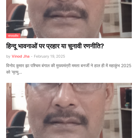
संपादकीय
हिन्दू भावनाओं पर प्रहार या चुनावी रणनीति?
by
Vinod Jha
-
February 19, 2025
विनोद कुमार झा पश्चिम बंगाल की मुख्यमंत्री ममता बनर्जी ने हाल ही में महाकुंभ 2025
को 'मृत्यु…