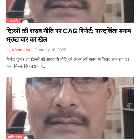
संपादकीय
दिल्ली की शराब नीति पर CAG रिपोर्ट: पारदर्शिता बनाम
भ्रष्टाचार का खेल
by
Vinod Jha
-
February 26, 2025
विनोद कुमार झा दिल्ली की आबकारी नीति को लेकर लंबे समय से विवाद चल रहा है।
अब, दिल्ली विधानसभा मे…
धार्मिक कथाएं