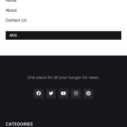
Home
About
Contact Us
ADS
One place for all your hunger for news.
CATEGORIES