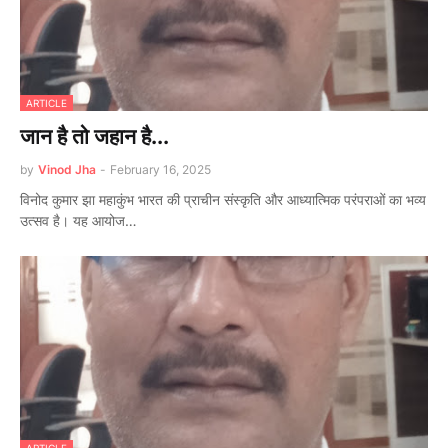
ARTICLE
जान है तो जहान है...
by
Vinod Jha
-
February 16, 2025
विनोद कुमार झा महाकुंभ भारत की प्राचीन संस्कृति और आध्यात्मिक परंपराओं का भव्य
उत्सव है। यह आयोज…