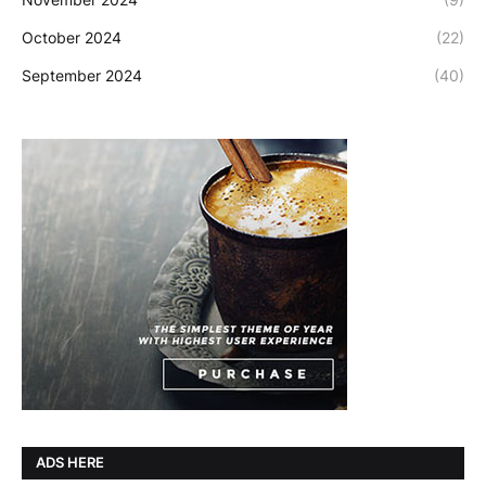
October 2024
(22)
September 2024
(40)
ADS HERE