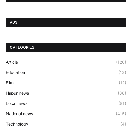
ADS
CATEGORIES
Article
(120)
Education
(13)
Film
(12)
Hapur news
(88)
Local news
(81)
National news
(415)
Technology
(4)