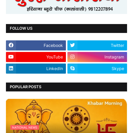
FOLLOW US
Facebook
Twitter
YouTube
Instagram
LinkedIn
Skype
POPULAR POSTS
NATIONAL NEWS