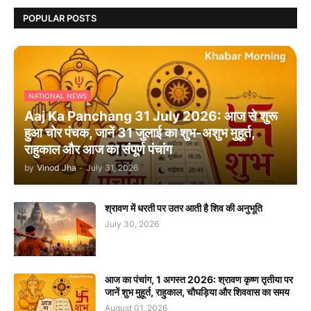
POPULAR POSTS
NATIONAL NEWS
Aaj Ka Panchang 31 July 2026: आज से शुरू
हुआ चोर पंचक, जानें 31 जुलाई का शुभ-अशुभ मुहूर्त,
राहुकाल और आज का संपूर्ण पंचांग
by
Vinod Jha
-
July 31, 2026
श्रावण में धरती पर उतर आती है शिव की अनुभूति
July 30, 2026
आज का पंचांग, 1 अगस्त 2026: श्रावण कृष्ण तृतीया पर
जानें शुभ मुहूर्त, राहुकाल, चौघड़िया और शिववास का समय
August 01, 2026