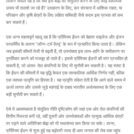
लेकिन सवाल यह है कि क्या इस बोझ को संतुलित करने के लिए कोई वैकल्पिक
उपाय भी तलाशे जा रहे हैं? उदाहरण के लिए, कर संरचना में आंशिक राहत, या
परिवहन और कृषि क्षेत्रों के लिए लक्षित सब्सिडी जैसे कदम इस प्रभाव को कम
कर सकते हैं।
एक अन्य महत्वपूर्ण पहलू यह है कि प्रीमियम ईंधन को बेहतर माइलेज और इंजन
परफॉर्मेंस के कारण “लॉन्ग-टर्म वैल्यू” के रूप में प्रचारित किया जाता है। लेकिन
जब इसकी कीमतें तेजी से बढ़ती हैं, तो उपभोक्ता इस लाभ-हानि के समीकरण पर
पुनर्विचार करने को मजबूर हो जाते हैं। इससे प्रीमियम ईंधनों की मांग प्रभावित हो
सकती है, जो अंततः तेल कंपनियों के लिए भी चुनौती बन सकती है। यह स्पष्ट है
कि ईंधन की कीमतों में यह वृद्धि केवल एक तात्कालिक आर्थिक निर्णय नहीं, बल्कि
एक व्यापक प्रवृत्ति का हिस्सा है। यह प्रवृत्ति संकेत देती है कि आने वाले समय में
ऊर्जा लागत और उससे जुड़े महंगाई के दबाव भारतीय अर्थव्यवस्था के लिए एक
बड़ी चुनौती बन सकते हैं।
ऐसे में आवश्यकता है संतुलित नीति दृष्टिकोण की जहां एक ओर तेल कंपनियों की
वित्तीय स्थिरता बनी रहे, वहीं दूसरी ओर उपभोक्ताओं और प्रमुख आर्थिक क्षेत्रों
पर पड़ने वाले अतिरिक्त बोझ को भी यथासंभव कम किया जा सके। वरना,
प्रीमियम ईंधन से शुरू हुई यह बढ़ोतरी जल्द ही आम जनता की जेब तक पहुंच