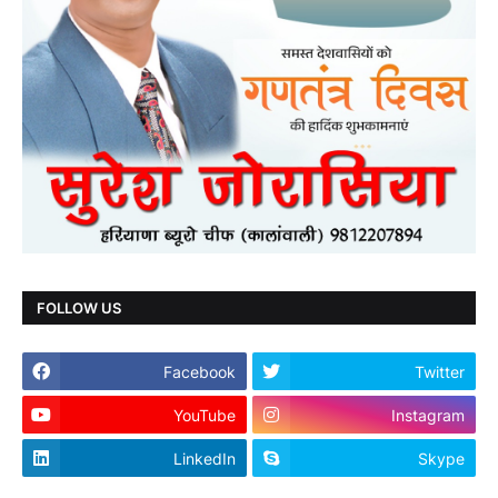
FOLLOW US
Facebook
Twitter
YouTube
Instagram
LinkedIn
Skype