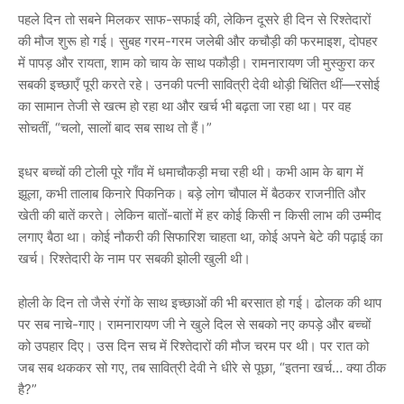
पहले दिन तो सबने मिलकर साफ-सफाई की, लेकिन दूसरे ही दिन से रिश्तेदारों
की मौज शुरू हो गई। सुबह गरम-गरम जलेबी और कचौड़ी की फरमाइश, दोपहर
में पापड़ और रायता, शाम को चाय के साथ पकौड़ी। रामनारायण जी मुस्कुरा कर
सबकी इच्छाएँ पूरी करते रहे। उनकी पत्नी सावित्री देवी थोड़ी चिंतित थीं—रसोई
का सामान तेजी से खत्म हो रहा था और खर्च भी बढ़ता जा रहा था। पर वह
सोचतीं, “चलो, सालों बाद सब साथ तो हैं।”
इधर बच्चों की टोली पूरे गाँव में धमाचौकड़ी मचा रही थी। कभी आम के बाग में
झूला, कभी तालाब किनारे पिकनिक। बड़े लोग चौपाल में बैठकर राजनीति और
खेती की बातें करते। लेकिन बातों-बातों में हर कोई किसी न किसी लाभ की उम्मीद
लगाए बैठा था। कोई नौकरी की सिफारिश चाहता था, कोई अपने बेटे की पढ़ाई का
खर्च। रिश्तेदारी के नाम पर सबकी झोली खुली थी।
होली के दिन तो जैसे रंगों के साथ इच्छाओं की भी बरसात हो गई। ढोलक की थाप
पर सब नाचे-गाए। रामनारायण जी ने खुले दिल से सबको नए कपड़े और बच्चों
को उपहार दिए। उस दिन सच में रिश्तेदारों की मौज चरम पर थी। पर रात को
जब सब थककर सो गए, तब सावित्री देवी ने धीरे से पूछा, “इतना खर्च… क्या ठीक
है?”