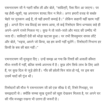
रामनारायण जी ने गहरी साँस ली और बोले, “सावित्री, पैसा फिर आ जाएगा। पर
यह हँसी-खुशी, यह अपनापन शायद फिर न मिले। अगर हमारी वजह से सबके
चेहरे पर मुस्कान आई है, तो यही हमारी कमाई है।” लेकिन कहानी यहीं खत्म नहीं
हुई। अगले दिन जब विदाई का समय आया, तो कई रिश्तेदार बिना धन्यवाद कहे ही
अपने-अपने रास्ते निकल गए। कुछ ने तो जाते-जाते और मदद की उम्मीद भी
जता दी। सावित्री देवी को थोड़ा खटका हुआ। पर तभी शिवकुमार वापस लौटे
और बोले, “भइया, आपने जो किया, वह हम कभी नहीं भूलेंगे। रिश्तेदारी निभाना हर
किसी के बस की बात नहीं।”
रामनारायण जी मुस्कुरा दिए। उन्हें समझ आ गया कि रिश्तों की असली कीमत
मौज-मस्ती में नहीं, बल्कि सच्चे अपनत्व में है। कुछ लोग सिर्फ लाभ के लिए आते
हैं, पर कुछ दिल से जुड़े होते हैं। गाँव की हवेली फिर शांत हो गई, पर इस बार
उसमें यादों की गूंज थी।
रिश्तेदारों की मौज ने रामनारायण जी को एक सीख दे दी, रिश्ते निभाइए, पर
समझदारी से। क्योंकि सच्चा सुख दूसरों को खुश देखकर मिलता है, पर अपने घर
की नींव मजबूत रखना भी उतना ही जरूरी है।