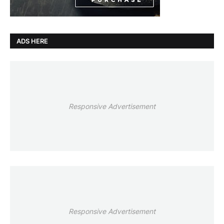
ADS HERE
Responsive Advertisement
Responsive Advertisement