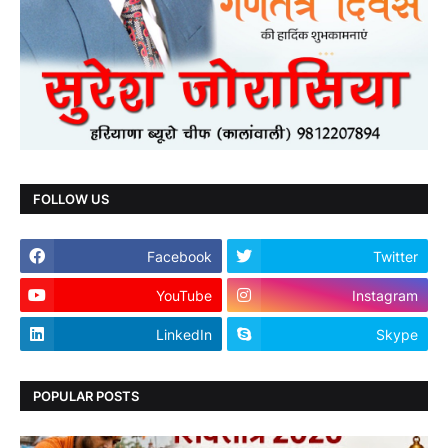
FOLLOW US
Facebook
Twitter
YouTube
Instagram
LinkedIn
Skype
POPULAR POSTS