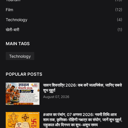
Film
(12)
Technology
(4)
खेती-बारी
(1)
MAIN TAGS
Technology
POPULAR POSTS
सावन शिवरात्रि 2026: कब करें जलाभिषेक, जानिए सबसे
शुभ मुहूर्त
August 07, 2026
#आज का पंचांग, 07 अगस्त 2026: नवमी तिथि आज
शाम तक, कृत्तिका-रोहिणी नक्षत्र का संयोग, जानें शुभ मुहूर्त,
राहुकाल और दिनभर का शुभ-अशुभ समय