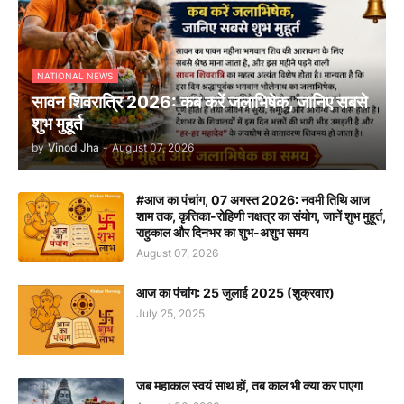
NATIONAL NEWS
सावन शिवरात्रि 2026: कब करें जलाभिषेक, जानिए सबसे
शुभ मुहूर्त
by
Vinod Jha
-
August 07, 2026
#आज का पंचांग, 07 अगस्त 2026: नवमी तिथि आज
शाम तक, कृत्तिका-रोहिणी नक्षत्र का संयोग, जानें शुभ मुहूर्त,
राहुकाल और दिनभर का शुभ-अशुभ समय
August 07, 2026
आज का पंचांग: 25 जुलाई 2025 (शुक्रवार)
July 25, 2025
जब महाकाल स्वयं साथ हों, तब काल भी क्या कर पाएगा