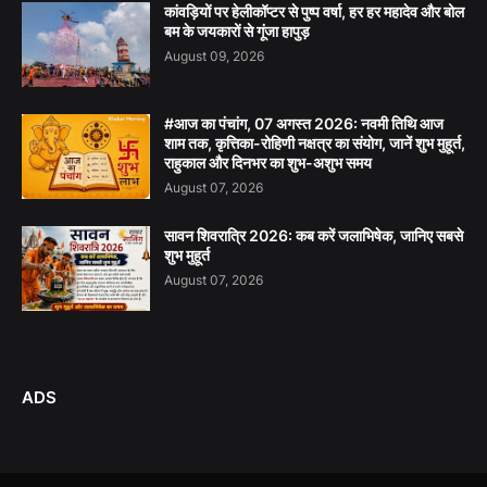
कांवड़ियों पर हेलीकॉप्टर से पुष्प वर्षा, हर हर महादेव और बोल
बम के जयकारों से गूंजा हापुड़
August 09, 2026
#आज का पंचांग, 07 अगस्त 2026: नवमी तिथि आज
शाम तक, कृत्तिका-रोहिणी नक्षत्र का संयोग, जानें शुभ मुहूर्त,
राहुकाल और दिनभर का शुभ-अशुभ समय
August 07, 2026
सावन शिवरात्रि 2026: कब करें जलाभिषेक, जानिए सबसे
शुभ मुहूर्त
August 07, 2026
ADS