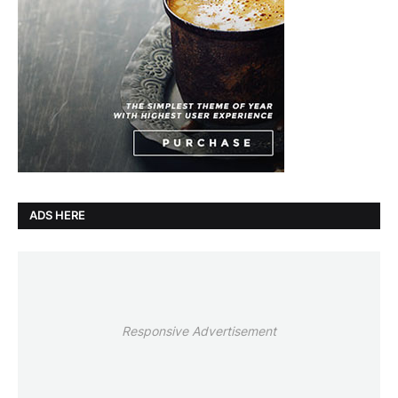
ADS HERE
Responsive Advertisement