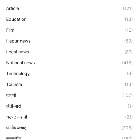
Article
(121)
Education
(13)
Film
(12)
Hapur news
(89)
Local news
(82)
National news
(418)
Technology
(4)
Tourism
(13)
कहानी
(157)
खेती-बारी
(1)
चटपटे कहानी
(21)
धार्मिक कथाएं
(308)
संपादकीय
(160)