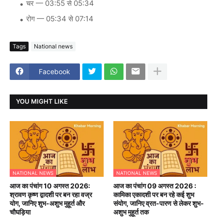
चर — 03:55 से 05:34
रोग — 05:34 से 07:14
Tags
National news
Facebook
YOU MIGHT LIKE
NATIONAL NEWS
NATIONAL NEWS
आज का पंचांग 10 अगस्त 2026:
आज का पंचांग 09 अगस्त 2026 :
श्रावण कृष्ण द्वादशी पर बन रहा वज्र
कामिका एकादशी पर बन रहे कई शुभ
योग, जानिए शुभ-अशुभ मुहूर्त और
संयोग, जानिए व्रत-पारण से लेकर शुभ-
चौघड़िया
अशुभ मुहूर्त तक