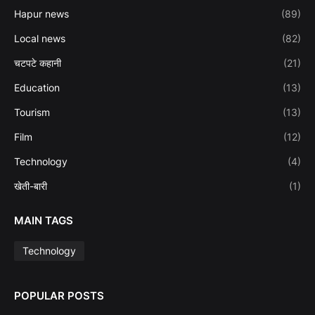
Hapur news
(89)
Local news
(82)
चटपटे कहानी
(21)
Education
(13)
Tourism
(13)
Film
(12)
Technology
(4)
खेती-बारी
(1)
MAIN TAGS
Technology
POPULAR POSTS