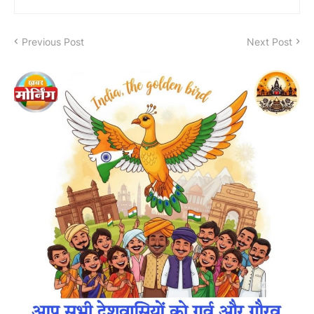
Previous Post
Next Post