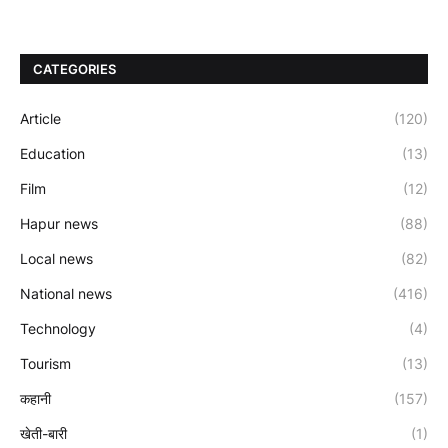
CATEGORIES
Article
(120)
Education
(13)
Film
(12)
Hapur news
(88)
Local news
(82)
National news
(416)
Technology
(4)
Tourism
(13)
कहानी
(157)
खेती-बारी
(1)