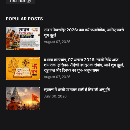
Technology
POPULAR POSTS
सावन शिवरात्रि 2026: कब करें जलाभिषेक, जानिए सबसे
शुभ मुहूर्त
August 07, 2026
#आज का पंचांग, 07 अगस्त 2026: नवमी तिथि आज
शाम तक, कृत्तिका-रोहिणी नक्षत्र का संयोग, जानें शुभ मुहूर्त,
राहुकाल और दिनभर का शुभ-अशुभ समय
August 07, 2026
श्रावण में धरती पर उतर आती है शिव की अनुभूति
July 30, 2026