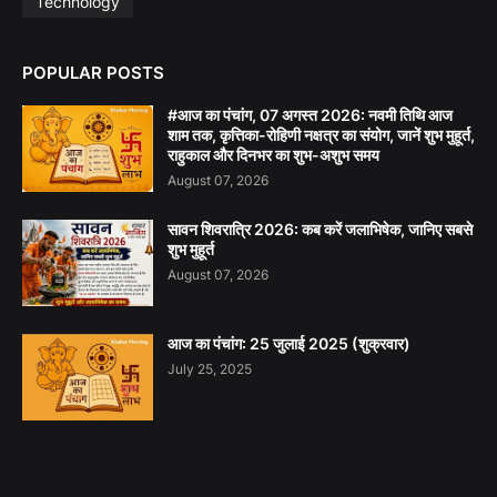
Technology
POPULAR POSTS
#आज का पंचांग, 07 अगस्त 2026: नवमी तिथि आज
शाम तक, कृत्तिका-रोहिणी नक्षत्र का संयोग, जानें शुभ मुहूर्त,
राहुकाल और दिनभर का शुभ-अशुभ समय
August 07, 2026
सावन शिवरात्रि 2026: कब करें जलाभिषेक, जानिए सबसे
शुभ मुहूर्त
August 07, 2026
आज का पंचांग: 25 जुलाई 2025 (शुक्रवार)
July 25, 2025