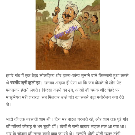
हमारे गांव में एक बेहद लोकप्रिय और हास्य-व्यंग्य सुनाने वाले किस्सागो हुआ करते
थे
स्वर्गीय श्री कूलो झा
। उनका अंदाज ही ऐसा था कि जब बोलते तो लोग पेट
पकड़कर हंसने लगते। किस्सा कहने का ढंग, आंखों की चमक और चेहरे पर
मासूमियत भरी शरारत सब मिलकर उन्हें गांव का सबसे बड़ा मनोरंजन बना देते
थे।
भादो की एक बरसाती शाम थी। दिन भर बादल गरजते रहे, और शाम तक पूरे गांव
की गलियां कीचड़ से भर चुकी थीं। खेतों से पानी बहकर सड़क तक आ गया था।
गांव के चौपाल की तरफ कूलो बाबा जा रहे थे। उन्होंने धोती थोड़ी ऊपर टांगी,