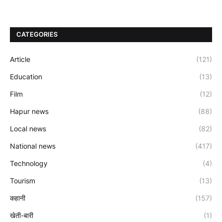
CATEGORIES
Article
(121)
Education
(13)
Film
(12)
Hapur news
(88)
Local news
(82)
National news
(417)
Technology
(4)
Tourism
(13)
कहानी
(157)
खेती-बारी
(1)