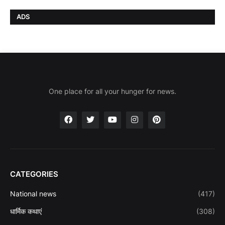
ADS
One place for all your hunger for news.
CATEGORIES
National news
(417)
धार्मिक कथाएं
(308)