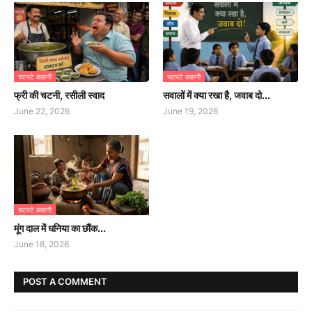
चटपटे कहानी
चटपटे कहानी
फ्री की चटनी, रसीली स्वाद
सवालों में क्या रखा है, जवाब दो...
June 22, 2026
June 19, 2026
चटपटे कहानी
मूंग दाल में धनिया का छौंक...
June 18, 2026
POST A COMMENT