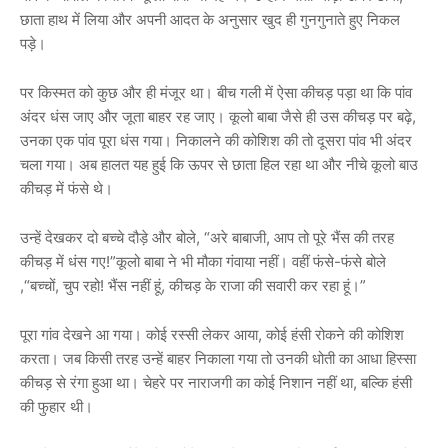
छाता हाथ में लिया और अपनी आदत के अनुसार खुद ही गुनगुनाते हुए निकल
पड़े।
पर किस्मत को कुछ और ही मंजूर था। बीच गली में ऐसा कीचड़ पड़ा था कि पांव
अंदर धंस जाए और जूता बाहर रह जाए। कूलो बाबा जैसे ही उस कीचड़ पर बढ़े,
उनका एक पांव पूरा धंस गया। निकालने की कोशिश की तो दूसरा पांव भी अंदर
चला गया। अब हालत यह हुई कि ऊपर से छाता हिल रहा था और नीचे कूलो बाउ
कीचड़ में फंसे थे।
उन्हें देखकर दो बच्चे दौड़े और बोले, “अरे बाबाजी, आप तो पूरे भैंस की तरह
कीचड़ में धंस गए!”कूलो बाबा ने भी मौका गंवाया नहीं। वहीं फंसे-फंसे बोले
,“बच्चों, चुप रहो! भैंस नहीं हूं, कीचड़ के राजा की सवारी कर रहा हूं।”
पूरा गांव देखने आ गया। कोई रस्सी लेकर आया, कोई हंसी रोकने की कोशिश
करता। जब किसी तरह उन्हें बाहर निकाला गया तो उनकी धोती का आधा हिस्सा
कीचड़ से रंगा हुआ था। चेहरे पर नाराजगी का कोई निशान नहीं था, बल्कि हंसी
की फुहार थी।