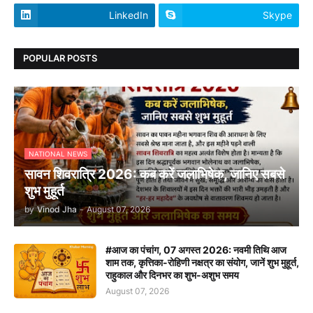
LinkedIn
Skype
POPULAR POSTS
NATIONAL NEWS
सावन शिवरात्रि 2026: कब करें जलाभिषेक, जानिए सबसे
शुभ मुहूर्त
by
Vinod Jha
-
August 07, 2026
#आज का पंचांग, 07 अगस्त 2026: नवमी तिथि आज
शाम तक, कृत्तिका-रोहिणी नक्षत्र का संयोग, जानें शुभ मुहूर्त,
राहुकाल और दिनभर का शुभ-अशुभ समय
August 07, 2026