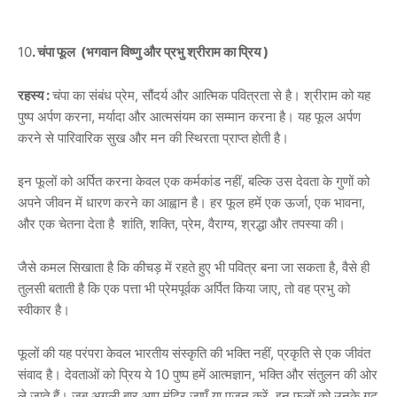
10
. चंपा फूल (भगवान विष्णु और प्रभु श्रीराम का प्रिय )
रहस्य :
चंपा का संबंध प्रेम, सौंदर्य और आत्मिक पवित्रता से है। श्रीराम को यह
पुष्प अर्पण करना, मर्यादा और आत्मसंयम का सम्मान करना है। यह फूल अर्पण
करने से पारिवारिक सुख और मन की स्थिरता प्राप्त होती है।
इन फूलों को अर्पित करना केवल एक कर्मकांड नहीं, बल्कि उस देवता के गुणों को
अपने जीवन में धारण करने का आह्वान है। हर फूल हमें एक ऊर्जा, एक भावना,
और एक चेतना देता है शांति, शक्ति, प्रेम, वैराग्य, श्रद्धा और तपस्या की।
जैसे कमल सिखाता है कि कीचड़ में रहते हुए भी पवित्र बना जा सकता है, वैसे ही
तुलसी बताती है कि एक पत्ता भी प्रेमपूर्वक अर्पित किया जाए, तो वह प्रभु को
स्वीकार है।
फूलों की यह परंपरा केवल भारतीय संस्कृति की भक्ति नहीं, प्रकृति से एक जीवंत
संवाद है। देवताओं को प्रिय ये 10 पुष्प हमें आत्मज्ञान, भक्ति और संतुलन की ओर
ले जाते हैं। जब अगली बार आप मंदिर जाएँ या पूजन करें, इन फूलों को उनके गूढ़