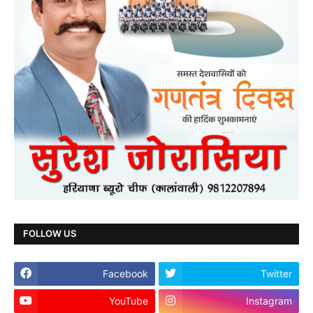
FOLLOW US
Facebook
Twitter
YouTube
Instagram