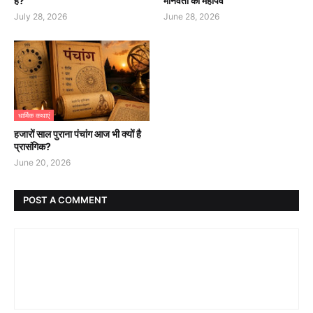
है?
मानवता का महापर्व
July 28, 2026
June 28, 2026
धार्मिक कथाएं
हजारों साल पुराना पंचांग आज भी क्यों है
प्रासंगिक?
June 20, 2026
POST A COMMENT