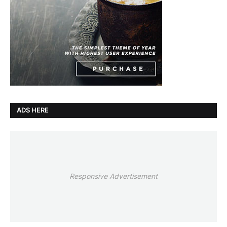
ADS HERE
Responsive Advertisement