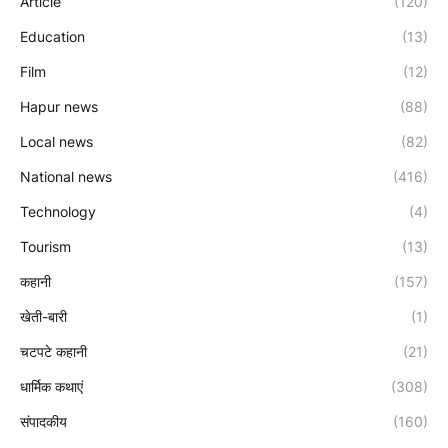
Article
(120)
Education
(13)
Film
(12)
Hapur news
(88)
Local news
(82)
National news
(416)
Technology
(4)
Tourism
(13)
कहानी
(157)
खेती-बारी
(1)
चटपटे कहानी
(21)
धार्मिक कथाएं
(308)
संपादकीय
(160)