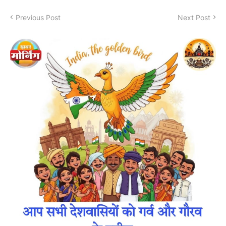
Previous Post
Next Post