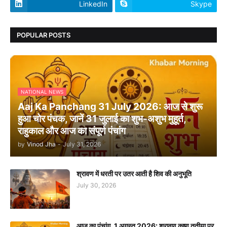
LinkedIn
Skype
POPULAR POSTS
NATIONAL NEWS
Aaj Ka Panchang 31 July 2026: आज से शुरू
हुआ चोर पंचक, जानें 31 जुलाई का शुभ-अशुभ मुहूर्त,
राहुकाल और आज का संपूर्ण पंचांग
by
Vinod Jha
-
July 31, 2026
श्रावण में धरती पर उतर आती है शिव की अनुभूति
July 30, 2026
आज का पंचांग, 1 अगस्त 2026: श्रावण कृष्ण तृतीया पर