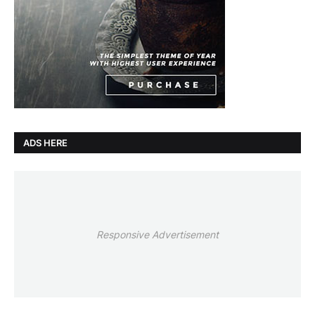
ADS HERE
Responsive Advertisement