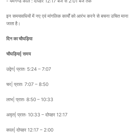
- यमगण्ड काल : दोपहर 12:17 बजे से 2:01 बजे तक
इन समयावधियों में नए एवं मांगलिक कार्यों को आरंभ करने से बचना उचित माना
जाता है।
दिन का चौघड़िया
चौघड़िया| समय
उद्वेग| प्रातः 5:24 – 7:07
चर| प्रातः 7:07 – 8:50
लाभ| प्रातः 8:50 – 10:33
अमृत| प्रातः 10:33 – दोपहर 12:17
काल| दोपहर 12:17 – 2:00