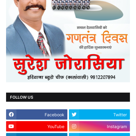
FOLLOW US
Facebook
Twitter
YouTube
Instagram