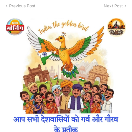
Previous Post
Next Post