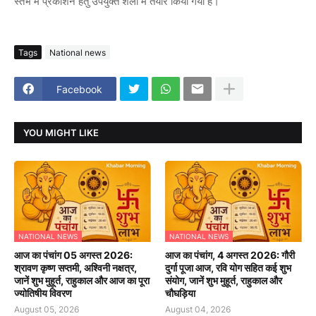
स्तंभ में प्रकाशन हेतु उपयुक्त शैली में तैयार किया गया है।
Tags
National news
Facebook
YOU MIGHT LIKE
NATIONAL NEWS
NATIONAL NEWS
आज का पंचांग 05 अगस्त 2026:
आज का पंचांग, 4 अगस्त 2026: गौरी
श्रावण कृष्ण सप्तमी, अश्विनी नक्षत्र,
दुर्गा पूजा आज, रवि योग सहित कई शुभ
जानें शुभ मुहूर्त, राहुकाल और आज का पूरा
संयोग, जानें शुभ मुहूर्त, राहुकाल और
ज्योतिषीय विवरण
चौघड़िया
August 05, 2026
August 04, 2026