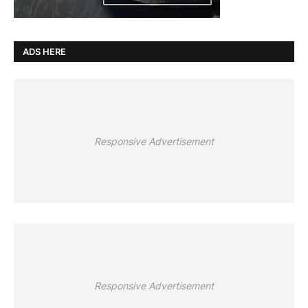
ADS HERE
Responsive Advertisement
Responsive Advertisement