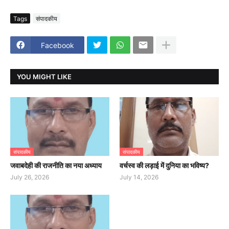
Tags
संपादकीय
Facebook
YOU MIGHT LIKE
संपादकीय
संपादकीय
जवाबदेही की राजनीति का नया अध्याय
वर्चस्व की लड़ाई में दुनिया का भविष्य?
July 26, 2026
July 14, 2026