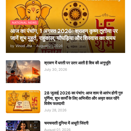
NATIONAL NEWS
आज का पंचांग, 1 अगस्त 2026: श्रावण कृष्ण तृतीया पर
जानें शुभ मुहूर्त, राहुकाल, चौघड़िया और शिववास का समय
by
Vinod Jha
-
August 01, 2026
श्रावण में धरती पर उतर आती है शिव की अनुभूति
July 30, 2026
28 जुलाई 2026 का पंचांग: आज शाम से आरंभ होगी गुरु
पूर्णिमा, शुभ कार्यों के लिए अभिजीत और अमृत काल रहेंगे
विशेष फलदायी
July 28, 2026
चमचमाती दुनिया में अधूरी जिंदगी
August 01, 2026