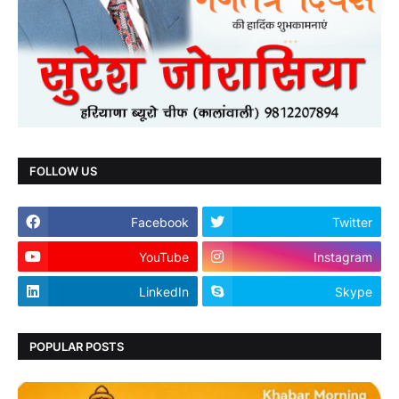
FOLLOW US
Facebook
Twitter
YouTube
Instagram
LinkedIn
Skype
POPULAR POSTS