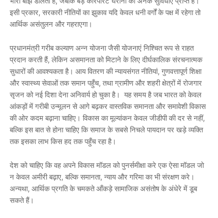
भारी बोझ डालती है, जबकि बड़े कॉरपोरेट घरानों को अनेक सुविधाएं प्राप्त हैं।
इसी प्रकार, सरकारी नीतियों का झुकाव यदि केवल धनी वर्गों के पक्ष में रहेगा तो
आर्थिक असंतुलन और गहराएगा।
प्रधानमंत्री गरीब कल्याण अन्न योजना जैसी योजनाएं निश्चित रूप से राहत
प्रदान करती हैं, लेकिन असमानता को मिटाने के लिए दीर्घकालिक संरचनात्मक
सुधारों की आवश्यकता है। आय वितरण की न्यायसंगत नीतियां, गुणवत्तापूर्ण शिक्षा
और स्वास्थ्य सेवाओं तक समान पहुँच, तथा ग्रामीण और शहरी क्षेत्रों में रोजगार
सृजन को नई दिशा देना अनिवार्य हो चुका है। यह समय है जब भारत को केवल
आंकड़ों में गरीबी उन्मूलन से आगे बढ़कर वास्तविक समानता और समावेशी विकास
की ओर कदम बढ़ाना चाहिए। विकास का मूल्यांकन केवल जीडीपी की दर से नहीं,
बल्कि इस बात से होना चाहिए कि समाज के सबसे निचले पायदान पर खड़े व्यक्ति
तक इसका लाभ किस हद तक पहुँच रहा है।
देश को चाहिए कि वह अपने विकास मॉडल को पुनर्समीक्षा करे एक ऐसा मॉडल जो
न केवल अमीरी बढ़ाए, बल्कि समानता, न्याय और गरिमा का भी संरक्षण करे।
अन्यथा, आर्थिक प्रगति के चमकते आँकड़े सामाजिक असंतोष के अंधेरे में डूब
सकते हैं।