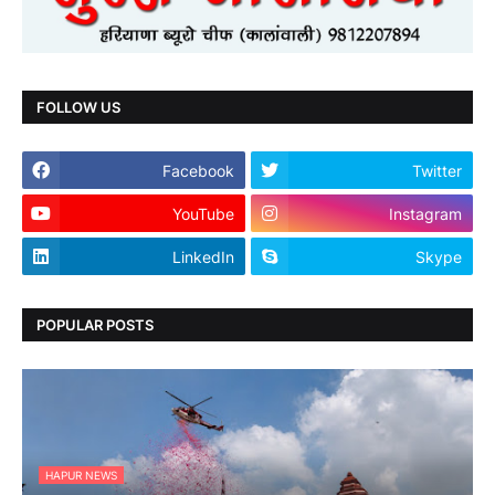
FOLLOW US
Facebook
Twitter
YouTube
Instagram
LinkedIn
Skype
POPULAR POSTS
HAPUR NEWS