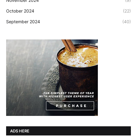
November 2024
(9)
October 2024
(22)
September 2024
(40)
ADS HERE