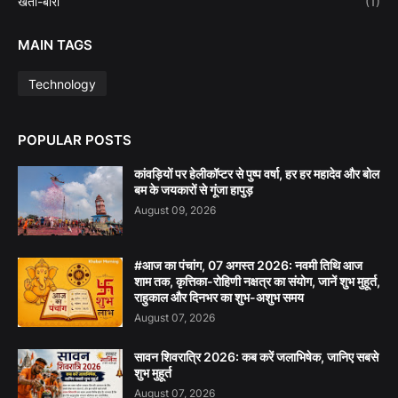
खेती-बारी
(1)
MAIN TAGS
Technology
POPULAR POSTS
कांवड़ियों पर हेलीकॉप्टर से पुष्प वर्षा, हर हर महादेव और बोल
बम के जयकारों से गूंजा हापुड़
August 09, 2026
#आज का पंचांग, 07 अगस्त 2026: नवमी तिथि आज
शाम तक, कृत्तिका-रोहिणी नक्षत्र का संयोग, जानें शुभ मुहूर्त,
राहुकाल और दिनभर का शुभ-अशुभ समय
August 07, 2026
सावन शिवरात्रि 2026: कब करें जलाभिषेक, जानिए सबसे
शुभ मुहूर्त
August 07, 2026