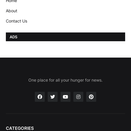
Home
About
Contact Us
ADS
One place for all your hunger for news.
CATEGORIES