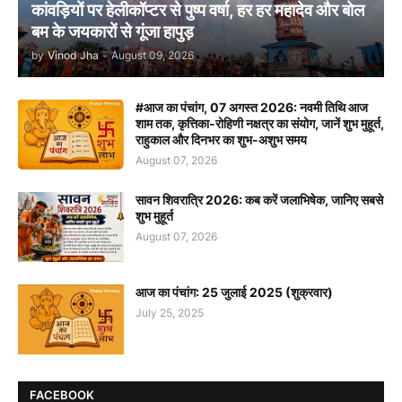
कांवड़ियों पर हेलीकॉप्टर से पुष्प वर्षा, हर हर महादेव और बोल
बम के जयकारों से गूंजा हापुड़
by
Vinod Jha
-
August 09, 2026
#आज का पंचांग, 07 अगस्त 2026: नवमी तिथि आज
शाम तक, कृत्तिका-रोहिणी नक्षत्र का संयोग, जानें शुभ मुहूर्त,
राहुकाल और दिनभर का शुभ-अशुभ समय
August 07, 2026
सावन शिवरात्रि 2026: कब करें जलाभिषेक, जानिए सबसे
शुभ मुहूर्त
August 07, 2026
आज का पंचांग: 25 जुलाई 2025 (शुक्रवार)
July 25, 2025
FACEBOOK