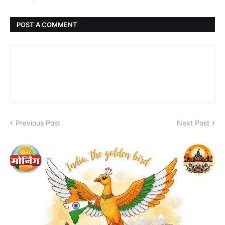
POST A COMMENT
Previous Post
Next Post