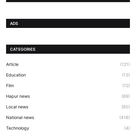
ADS
CATEGORIES
Article
(121)
Education
(13)
Film
(12)
Hapur news
(89)
Local news
(85)
National news
(418)
Technology
(4)