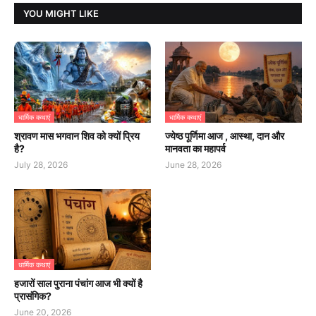
YOU MIGHT LIKE
धार्मिक कथाएं
धार्मिक कथाएं
श्रावण मास भगवान शिव को क्यों प्रिय
ज्येष्ठ पूर्णिमा आज , आस्था, दान और
है?
मानवता का महापर्व
July 28, 2026
June 28, 2026
धार्मिक कथाएं
हजारों साल पुराना पंचांग आज भी क्यों है
प्रासंगिक?
June 20, 2026