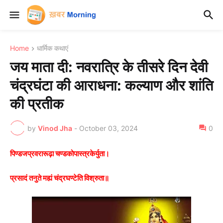
Home
धार्मिक कथाएं
जय माता दी: नवरात्रि के तीसरे दिन देवी
चंद्रघंटा की आराधना: कल्याण और शांति
की प्रतीक
by
Vinod Jha
-
October 03, 2024
0
पिण्डजप्रवरारूढ़ा चण्डकोपास्त्रकेर्युता।
प्रसादं तनुते मह्यं चंद्रघण्टेति विश्रुता॥