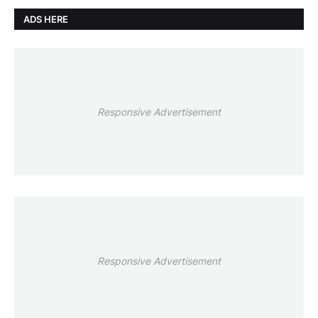
ADS HERE
Responsive Advertisement
Responsive Advertisement