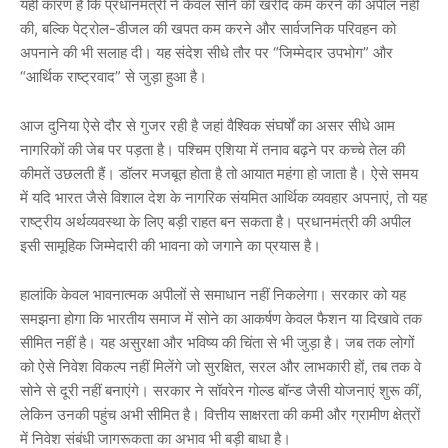
यही कारण है कि प्रधानमंत्री ने केवल सोने की खरीद कम करने की अपील नहीं
की, बल्कि पेट्रोल-डीजल की खपत कम करने और सार्वजनिक परिवहन को
अपनाने की भी सलाह दी। यह संदेश सीधे तौर पर “जिम्मेदार उपभोग” और
“आर्थिक राष्ट्रवाद” से जुड़ा हुआ है।
आज दुनिया ऐसे दौर से गुजर रही है जहां वैश्विक संघर्षों का असर सीधे आम
नागरिकों की जेब पर पड़ता है। पश्चिम एशिया में तनाव बढ़ने पर कच्चे तेल की
कीमतें उछलती हैं। डॉलर मजबूत होता है तो आयात महंगा हो जाता है। ऐसे समय
में यदि भारत जैसे विशाल देश के नागरिक संयमित आर्थिक व्यवहार अपनाएं, तो यह
राष्ट्रीय अर्थव्यवस्था के लिए बड़ी राहत बन सकता है। प्रधानमंत्री की अपील
इसी सामूहिक जिम्मेदारी की भावना को जगाने का प्रयास है।
हालांकि केवल भावनात्मक अपीलों से समाधान नहीं निकलेगा। सरकार को यह
समझना होगा कि भारतीय समाज में सोने का आकर्षण केवल फैशन या दिखावे तक
सीमित नहीं है। यह असुरक्षा और भविष्य की चिंता से भी जुड़ा है। जब तक लोगों
को ऐसे निवेश विकल्प नहीं मिलेंगे जो सुरक्षित, सरल और लाभकारी हों, तब तक वे
सोने से दूरी नहीं बनाएंगे। सरकार ने सॉवरेन गोल्ड बॉन्ड जैसी योजनाएं शुरू कीं,
लेकिन उनकी पहुंच अभी सीमित है। वित्तीय साक्षरता की कमी और ग्रामीण क्षेत्रों
में निवेश संबंधी जागरूकता का अभाव भी बड़ी बाधा है।