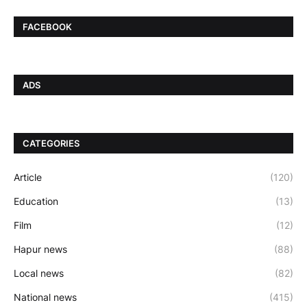
FACEBOOK
ADS
CATEGORIES
Article
(120)
Education
(13)
Film
(12)
Hapur news
(88)
Local news
(82)
National news
(415)