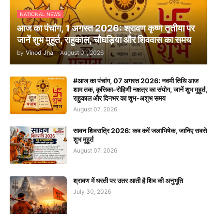
NATIONAL NEWS
आज का पंचांग, 1 अगस्त 2026: श्रावण कृष्ण तृतीया पर
जानें शुभ मुहूर्त, राहुकाल, चौघड़िया और शिववास का समय
by
Vinod Jha
-
August 01, 2026
#आज का पंचांग, 07 अगस्त 2026: नवमी तिथि आज
शाम तक, कृत्तिका-रोहिणी नक्षत्र का संयोग, जानें शुभ मुहूर्त,
राहुकाल और दिनभर का शुभ-अशुभ समय
August 07, 2026
सावन शिवरात्रि 2026: कब करें जलाभिषेक, जानिए सबसे
शुभ मुहूर्त
August 07, 2026
श्रावण में धरती पर उतर आती है शिव की अनुभूति
July 30, 2026