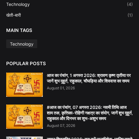
Technology
(4)
खेती-बारी
(1)
MAIN TAGS
Technology
POPULAR POSTS
आज का पंचांग, 1 अगस्त 2026: श्रावण कृष्ण तृतीया पर
जानें शुभ मुहूर्त, राहुकाल, चौघड़िया और शिववास का समय
August 01, 2026
#आज का पंचांग, 07 अगस्त 2026: नवमी तिथि आज
शाम तक, कृत्तिका-रोहिणी नक्षत्र का संयोग, जानें शुभ मुहूर्त,
राहुकाल और दिनभर का शुभ-अशुभ समय
August 07, 2026