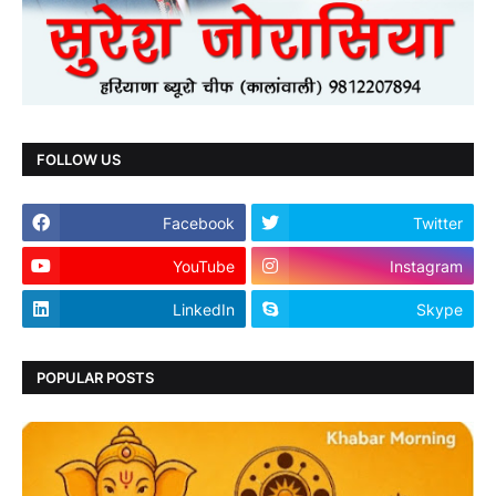
FOLLOW US
Facebook
Twitter
YouTube
Instagram
LinkedIn
Skype
POPULAR POSTS