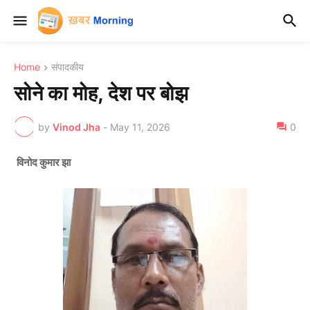
Home
संपादकीय
सोने का मोह, देश पर बोझ
by
Vinod Jha
-
May 11, 2026
0
विनोद कुमार झा