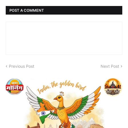
POST A COMMENT
Previous Post
Next Post