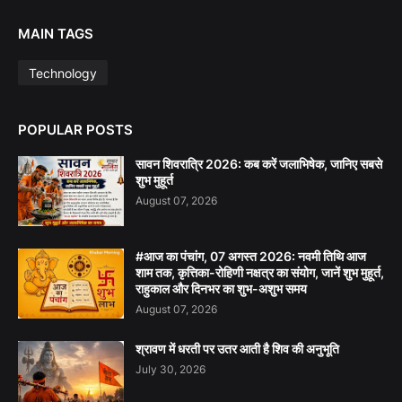
MAIN TAGS
Technology
POPULAR POSTS
सावन शिवरात्रि 2026: कब करें जलाभिषेक, जानिए सबसे
शुभ मुहूर्त
August 07, 2026
#आज का पंचांग, 07 अगस्त 2026: नवमी तिथि आज
शाम तक, कृत्तिका-रोहिणी नक्षत्र का संयोग, जानें शुभ मुहूर्त,
राहुकाल और दिनभर का शुभ-अशुभ समय
August 07, 2026
श्रावण में धरती पर उतर आती है शिव की अनुभूति
July 30, 2026