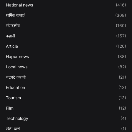
National news
(416)
धार्मिक कथाएं
(308)
संपादकीय
(160)
कहानी
(157)
Article
(120)
Hapur news
(88)
Local news
(82)
चटपटे कहानी
(21)
Education
(13)
Tourism
(13)
Film
(12)
Technology
(4)
खेती-बारी
(1)