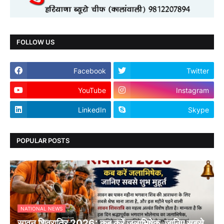
FOLLOW US
Facebook
Twitter
YouTube
Instagram
LinkedIn
Skype
POPULAR POSTS
NATIONAL NEWS
सावन शिवरात्रि 2026: कब करें जलाभिषेक, जानिए सबसे