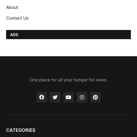
About
Contact Us
ADS
One place for all your hunger for news.
CATEGORIES