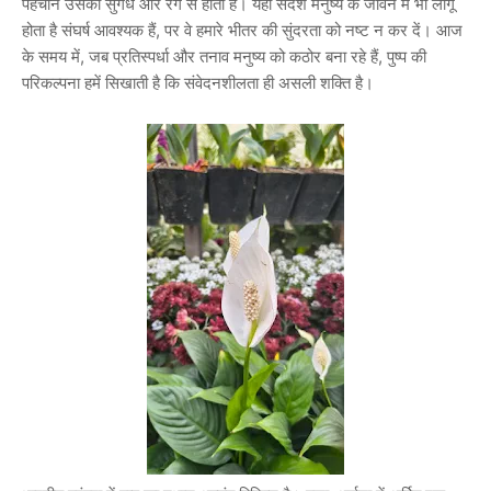
पहचान उसकी सुगंध और रंग से होती है। यही संदेश मनुष्य के जीवन में भी लागू
होता है संघर्ष आवश्यक हैं, पर वे हमारे भीतर की सुंदरता को नष्ट न कर दें। आज
के समय में, जब प्रतिस्पर्धा और तनाव मनुष्य को कठोर बना रहे हैं, पुष्प की
परिकल्पना हमें सिखाती है कि संवेदनशीलता ही असली शक्ति है।