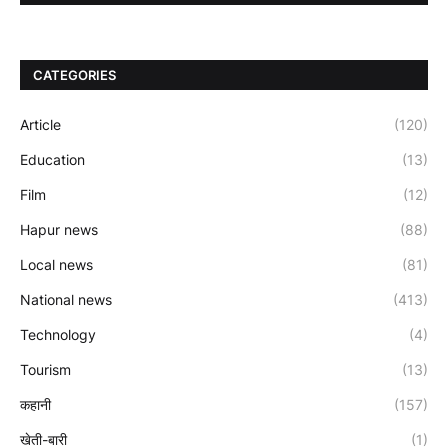
CATEGORIES
Article
(120)
Education
(13)
Film
(12)
Hapur news
(88)
Local news
(81)
National news
(413)
Technology
(4)
Tourism
(13)
कहानी
(157)
खेती-बारी
(1)