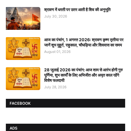
श्रावण में धरती पर उतर आती है शिव की अनुभूति
July 30, 2026
आज का पंचांग, 1 अगस्त 2026: श्रावण कृष्ण तृतीया पर
जानें शुभ मुहूर्त, राहुकाल, चौघड़िया और शिववास का समय
August 01, 2026
28 जुलाई 2026 का पंचांग: आज शाम से आरंभ होगी गुरु
पूर्णिमा, शुभ कार्यों के लिए अभिजीत और अमृत काल रहेंगे
विशेष फलदायी
July 28, 2026
FACEBOOK
ADS