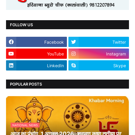
FOLLOW US
Facebook
Twitter
YouTube
Instagram
LinkedIn
Skype
POPULAR POSTS
NATIONAL NEWS
आज का पंचांग, 1 अगस्त 2026: श्रावण कृष्ण तृतीया पर