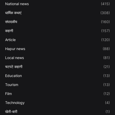
National news
(415)
धार्मिक कथाएं
(308)
संपादकीय
(160)
कहानी
(157)
Article
(120)
Hapur news
(88)
Local news
(81)
चटपटे कहानी
(21)
Education
(13)
Tourism
(13)
Film
(12)
Technology
(4)
खेती-बारी
(1)