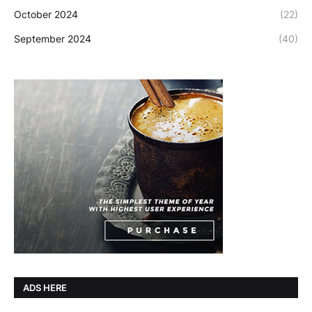
October 2024
(22)
September 2024
(40)
ADS HERE