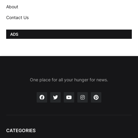
About
Contact Us
ADS
One place for all your hunger for news.
CATEGORIES