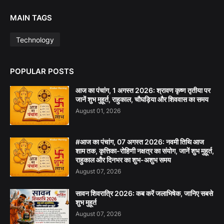
MAIN TAGS
Technology
POPULAR POSTS
आज का पंचांग, 1 अगस्त 2026: श्रावण कृष्ण तृतीया पर
जानें शुभ मुहूर्त, राहुकाल, चौघड़िया और शिववास का समय
August 01, 2026
#आज का पंचांग, 07 अगस्त 2026: नवमी तिथि आज
शाम तक, कृत्तिका-रोहिणी नक्षत्र का संयोग, जानें शुभ मुहूर्त,
राहुकाल और दिनभर का शुभ-अशुभ समय
August 07, 2026
सावन शिवरात्रि 2026: कब करें जलाभिषेक, जानिए सबसे
शुभ मुहूर्त
August 07, 2026