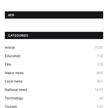
ADS
CATEGORIES
Article
(120)
Education
(13)
Film
(12)
Hapur news
(88)
Local news
(81)
National news
(415)
Technology
(4)
Tourism
(13)