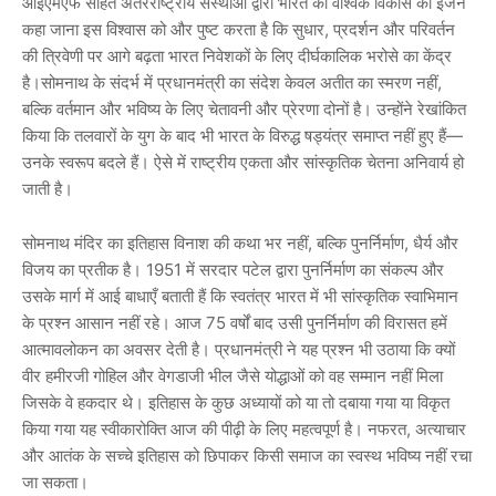
आईएमएफ सहित अंतरराष्ट्रीय संस्थाओं द्वारा भारत को वैश्विक विकास का इंजन
कहा जाना इस विश्वास को और पुष्ट करता है कि सुधार, प्रदर्शन और परिवर्तन
की त्रिवेणी पर आगे बढ़ता भारत निवेशकों के लिए दीर्घकालिक भरोसे का केंद्र
है।सोमनाथ के संदर्भ में प्रधानमंत्री का संदेश केवल अतीत का स्मरण नहीं,
बल्कि वर्तमान और भविष्य के लिए चेतावनी और प्रेरणा दोनों है। उन्होंने रेखांकित
किया कि तलवारों के युग के बाद भी भारत के विरुद्ध षड्यंत्र समाप्त नहीं हुए हैं—
उनके स्वरूप बदले हैं। ऐसे में राष्ट्रीय एकता और सांस्कृतिक चेतना अनिवार्य हो
जाती है।
सोमनाथ मंदिर का इतिहास विनाश की कथा भर नहीं, बल्कि पुनर्निर्माण, धैर्य और
विजय का प्रतीक है। 1951 में सरदार पटेल द्वारा पुनर्निर्माण का संकल्प और
उसके मार्ग में आई बाधाएँ बताती हैं कि स्वतंत्र भारत में भी सांस्कृतिक स्वाभिमान
के प्रश्न आसान नहीं रहे। आज 75 वर्षों बाद उसी पुनर्निर्माण की विरासत हमें
आत्मावलोकन का अवसर देती है। प्रधानमंत्री ने यह प्रश्न भी उठाया कि क्यों
वीर हमीरजी गोहिल और वेगडाजी भील जैसे योद्धाओं को वह सम्मान नहीं मिला
जिसके वे हकदार थे। इतिहास के कुछ अध्यायों को या तो दबाया गया या विकृत
किया गया यह स्वीकारोक्ति आज की पीढ़ी के लिए महत्वपूर्ण है। नफरत, अत्याचार
और आतंक के सच्चे इतिहास को छिपाकर किसी समाज का स्वस्थ भविष्य नहीं रचा
जा सकता।