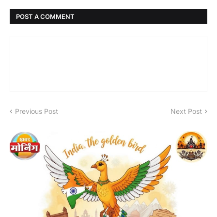
POST A COMMENT
Previous Post
Next Post