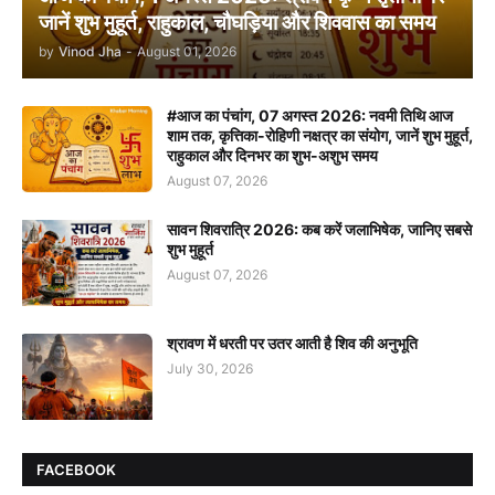
जानें शुभ मुहूर्त, राहुकाल, चौघड़िया और शिववास का समय
by
Vinod Jha
-
August 01, 2026
#आज का पंचांग, 07 अगस्त 2026: नवमी तिथि आज
शाम तक, कृत्तिका-रोहिणी नक्षत्र का संयोग, जानें शुभ मुहूर्त,
राहुकाल और दिनभर का शुभ-अशुभ समय
August 07, 2026
सावन शिवरात्रि 2026: कब करें जलाभिषेक, जानिए सबसे
शुभ मुहूर्त
August 07, 2026
श्रावण में धरती पर उतर आती है शिव की अनुभूति
July 30, 2026
FACEBOOK