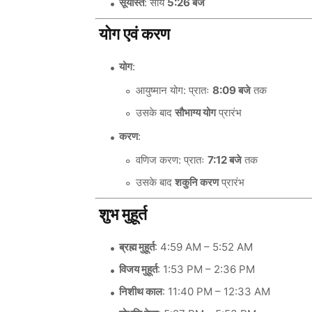
सूर्यास्त
: सायं
5:26 बजे
योग एवं करण
योग
:
आयुष्मान योग: प्रातः
8:09 बजे
तक
उसके बाद
सौभाग्य योग
प्रारंभ
करण
:
वणिज करण: प्रातः
7:12 बजे
तक
उसके बाद
शकुनि करण
प्रारंभ
शुभ मुहूर्त
ब्रह्म मुहूर्त
: 4:59 AM – 5:52 AM
विजय मुहूर्त
: 1:53 PM – 2:36 PM
निशीथ काल
: 11:40 PM – 12:33 AM