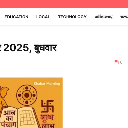
EDUCATION
LOCAL
TECHNOLOGY
धार्मिक कथाएं
चटपट
र 2025, बुधवार
0