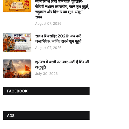
नवमी तिथि आज शाम तक, कृत्तिका-
रोहिणी नक्षत्र का संयोग, जानें शुभ मुहूर्त,
राहुकाल और दिनभर का शुभ-अशुभ
समय
August 07, 2026
सावन शिवरात्रि 2026: कब करें
जलाभिषेक, जानिए सबसे शुभ मुहूर्त
August 07, 2026
श्रावण में धरती पर उतर आती है शिव की
अनुभूति
July 30, 2026
FACEBOOK
ADS