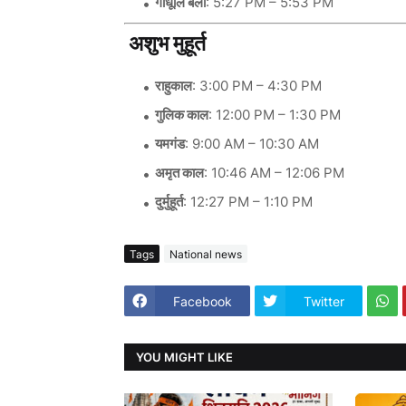
गोधूलि बेला
: 5:27 PM – 5:53 PM
अशुभ मुहूर्त
राहुकाल
: 3:00 PM – 4:30 PM
गुलिक काल
: 12:00 PM – 1:30 PM
यमगंड
: 9:00 AM – 10:30 AM
अमृत काल
: 10:46 AM – 12:06 PM
दुर्मुहूर्त
: 12:27 PM – 1:10 PM
Tags
National news
Facebook
Twitter
YOU MIGHT LIKE