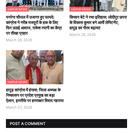
HAPUR NEWS
HAPUR NEWS
मनरेगा चौपाल में उजागर हुए फायदे:
किसान बेटे ने रचा इतिहास: लोदीपुर छपरा
कांग्रेस ने गरीब मजदूरों के हक के लिए
के विकास कुमार बने आर्मी लेफ्टिनेंट,
फिर उठाई आवाज, राकेश त्यागी का केंद्र
हापुड़ का गौरव बढ़ाया!
पर तीखा प्रहार
March 28, 2026
March 28, 2026
HAPUR NEWS
हापुड़ कांग्रेस में हंगामा: जिला अध्यक्ष के
निष्कासन पर प्रदेश प्रमुख का बड़ा
ऐलान, इस्तीफे पर हस्ताक्षर विवाद गहराया
March 07, 2026
POST A COMMENT