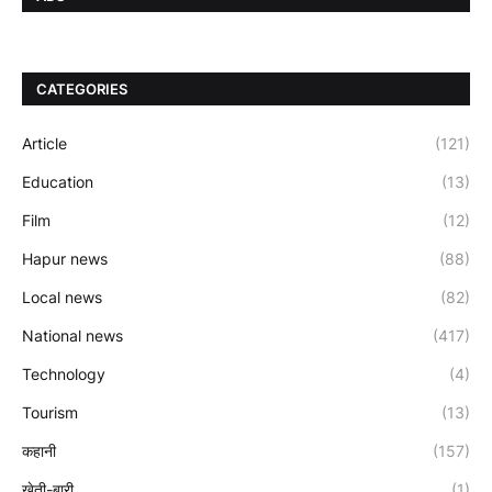
CATEGORIES
Article
(121)
Education
(13)
Film
(12)
Hapur news
(88)
Local news
(82)
National news
(417)
Technology
(4)
Tourism
(13)
कहानी
(157)
खेती-बारी
(1)