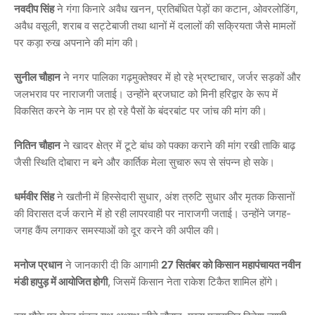
नवदीप सिंह
ने गंगा किनारे अवैध खनन, प्रतिबंधित पेड़ों का कटान, ओवरलोडिंग,
अवैध वसूली, शराब व सट्टेबाजी तथा थानों में दलालों की सक्रियता जैसे मामलों
पर कड़ा रुख अपनाने की मांग की।
सुनील चौहान
ने नगर पालिका गढ़मुक्तेश्वर में हो रहे भ्रष्टाचार, जर्जर सड़कों और
जलभराव पर नाराजगी जताई। उन्होंने ब्रजघाट को मिनी हरिद्वार के रूप में
विकसित करने के नाम पर हो रहे पैसों के बंदरबांट पर जांच की मांग की।
नितिन चौहान
ने खादर क्षेत्र में टूटे बांध को पक्का कराने की मांग रखी ताकि बाढ़
जैसी स्थिति दोबारा न बने और कार्तिक मेला सुचारु रूप से संपन्न हो सके।
धर्मवीर सिंह
ने खतौनी में हिस्सेदारी सुधार, अंश त्रुटि सुधार और मृतक किसानों
की विरासत दर्ज कराने में हो रही लापरवाही पर नाराजगी जताई। उन्होंने जगह-
जगह कैंप लगाकर समस्याओं को दूर करने की अपील की।
मनोज प्रधान
ने जानकारी दी कि आगामी
27 सितंबर को किसान महापंचायत नवीन
मंडी हापुड़ में आयोजित होगी
, जिसमें किसान नेता राकेश टिकैत शामिल होंगे।