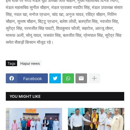
इस मौके पर मेरठ मंडल यूथ अध्यक्ष जीते चौहान, मुख्य महासचिव दिनेश त्यागी,
मंडल महासचिव सुनील चौहान, मंडल प्रवक्ता नवदीप सिंह, मंडल उपाध्यक्ष संसार
सिंह, नवल खा, मनोज प्रधान, चांद खा, अनुज यादव, रविंद्र चौहान, नितिन
चौहान, सुभाष चौहान, बिट्टू प्रधान, बलेश लोधी, बलप्रीत सिंह, नवजोत सिंह,
सुरेंद्र सिंह, परमजीत सिंह पावटी, शिवकुमार फौजी, सहरोज, आरजू तोमर,
मारूफ अली, सोनू यादव, जसवंत सिंह, बलजीत सिंह, प्रेमपाल सिंह, सुरेंद्र सिंह
समेत सैकड़ों किसान मौजूद रहे।
Tags
Hapur news
Facebook
YOU MIGHT LIKE