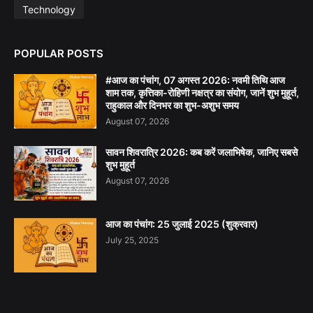
Technology
POPULAR POSTS
#आज का पंचांग, 07 अगस्त 2026: नवमी तिथि आज
शाम तक, कृत्तिका-रोहिणी नक्षत्र का संयोग, जानें शुभ मुहूर्त,
राहुकाल और दिनभर का शुभ-अशुभ समय
August 07, 2026
सावन शिवरात्रि 2026: कब करें जलाभिषेक, जानिए सबसे
शुभ मुहूर्त
August 07, 2026
आज का पंचांग: 25 जुलाई 2025 (शुक्रवार)
July 25, 2025