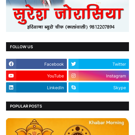
FOLLOW US
Facebook
Twitter
YouTube
Instagram
LinkedIn
Skype
POPULAR POSTS