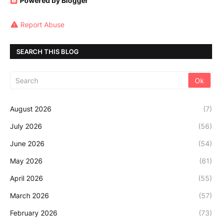
Powered by Blogger
Report Abuse
SEARCH THIS BLOG
August 2026
(7)
July 2026
(56)
June 2026
(54)
May 2026
(61)
April 2026
(55)
March 2026
(57)
February 2026
(73)