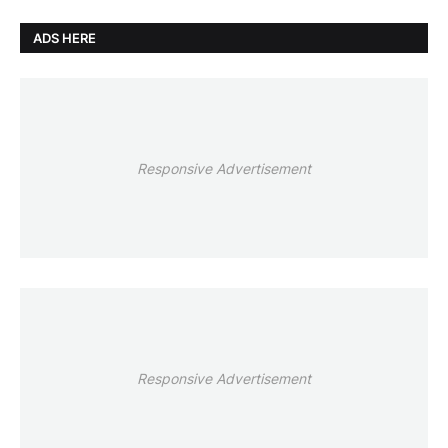
ADS HERE
Responsive Advertisement
Responsive Advertisement