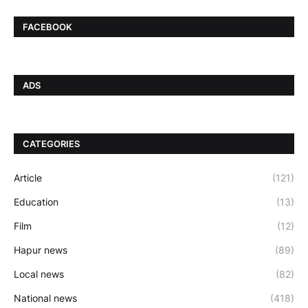
FACEBOOK
ADS
CATEGORIES
Article
(121)
Education
(13)
Film
(12)
Hapur news
(89)
Local news
(82)
National news
(418)