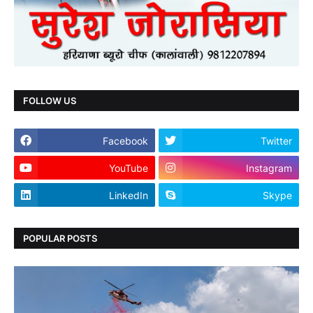
FOLLOW US
Facebook
Twitter
YouTube
Instagram
LinkedIn
Skype
POPULAR POSTS