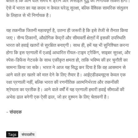
बताते हैं कि आने वाले समय में ड्रोन और मिसाइलें युद्ध की निर्णायक ताकत होंगी।
ऐसे में भारत का यह कदम न केवल घरेलू सुरक्षा, बल्कि वैश्विक सामरिक संतुलन
के लिहाज से भी निर्णायक है।
यह तकनीक जितनी महत्वपूर्ण है, उतना ही जरूरी है कि इसे तेजी से तैनात किया
जाए। सैन्य ठिकानों, औद्योगिक केंद्रों और सीमावर्ती क्षेत्रों में इसकी उपस्थिति
भारत को हवाई खतरों से सुरक्षित बनाएगी। साथ ही, हमें यह भी सुनिश्चित करना
होगा कि इस प्रणाली में एआई आधारित रीयल-टाइम ट्रैकिंग, साइबर सुरक्षा, और
स्पेस-डिफेंस नेटवर्क के साथ एकीकृत क्षमता हो, ताकि भविष्य की हर चुनौती का
सामना किया जा सके। भारत ने आज यह सिद्ध कर दिया है कि वह आसमान से
आने वाले हर खतरे को मात देने के लिए तैयार है। आईएडीडब्ल्यूएस केवल एक
रक्षा प्रणाली नहीं, बल्कि भारत की रणनीतिक आत्मनिर्भरता और तकनीकी
श्रेष्ठता का प्रतीक है। आने वाले वर्षों में यह प्रणाली हमारी हवाई सीमाओं की
अभेद्य ढाल बनेगी एक ऐसी ढाल, जो हर दुश्मन के लिए चेतावनी है।
-
संपादक
Tags
संपादकीय