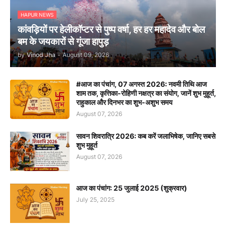
HAPUR NEWS
कांवड़ियों पर हेलीकॉप्टर से पुष्प वर्षा, हर हर महादेव और बोल
बम के जयकारों से गूंजा हापुड़
by
Vinod Jha
-
August 09, 2026
#आज का पंचांग, 07 अगस्त 2026: नवमी तिथि आज
शाम तक, कृत्तिका-रोहिणी नक्षत्र का संयोग, जानें शुभ मुहूर्त,
राहुकाल और दिनभर का शुभ-अशुभ समय
August 07, 2026
सावन शिवरात्रि 2026: कब करें जलाभिषेक, जानिए सबसे
शुभ मुहूर्त
August 07, 2026
आज का पंचांग: 25 जुलाई 2025 (शुक्रवार)
July 25, 2025