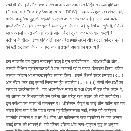
स्वदेशी मिसाइलें और उच्च शक्ति वाली लेजर आधारित निर्देशित ऊर्जा हथियार
(Directed Energy Weapons – DEW)। यह सिर्फ एक रक्षा तंत्र नहीं,
बल्कि आधुनिक युद्ध की बदलती प्रकृति का सटीक जवाब है। आज जब ड्रोन
हमले और मिसाइल स्ट्राइक वैश्विक सुरक्षा के लिए नई चुनौती बन चुके हैं, ऐसे में
यह प्रणाली भारत को ‘नो-फ्लाई जोन’ जैसी सुरक्षा कवच प्रदान करती है।
परीक्षण के दौरान उच्च गति वाले मानवरहित हवाई लक्ष्यों और मल्टी-कॉप्टर ड्रोन
को पूरी सटीकता के साथ नष्ट करना इसकी क्षमता का प्रमाण है।
इस उपलब्धि का दूसरा महत्वपूर्ण पहलू है पूर्ण स्वदेशीकरण। डीआरडीओ और
उसकी विभिन्न प्रयोगशालाओं ने इस प्रणाली को न केवल डिजाइन किया, बल्कि
उसका परीक्षण भी सफलतापूर्वक संपन्न किया। इसमें रिसर्च सेंटर इमारत (RCI)
और सेंटर फॉर हाई एनर्जी सिस्टम्स एंड साइंसेज (CHESS) जैसी संस्थाओं का
योगदान उल्लेखनीय है। यह आत्मनिर्भर भारत के रक्षा क्षेत्र में एक ठोस कदम है,
जो आयात पर निर्भरता को कम करेगा और घरेलू रक्षा उद्योग को नई ऊर्जा देगा।
इस परीक्षण का समय भी महत्वपूर्ण है। ऑपरेशन सिंदूर के साढ़े तीन महीने बाद यह
संदेश दिया गया है कि भारत केवल प्रतिक्रियात्मक नहीं, बल्कि पूर्व-सक्रिय
रणनीति अपनाने में सक्षम है। चीन और पाकिस्तान जैसे पड़ोसियों के पास उन्नत
हवाई हमले की क्षमताएं हैं, वहीं पश्चिम एशिया और रूस-यूक्रेन युद्ध के अनुभव