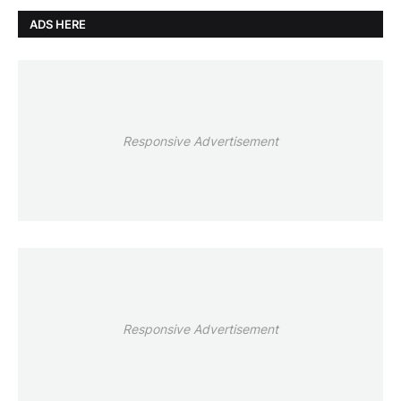
ADS HERE
Responsive Advertisement
Responsive Advertisement