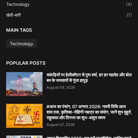
Technology
(4)
खेती-बारी
(1)
MAIN TAGS
Technology
POPULAR POSTS
कांवड़ियों पर हेलीकॉप्टर से पुष्प वर्षा, हर हर महादेव और बोल
बम के जयकारों से गूंजा हापुड़
August 09, 2026
#आज का पंचांग, 07 अगस्त 2026: नवमी तिथि आज
शाम तक, कृत्तिका-रोहिणी नक्षत्र का संयोग, जानें शुभ मुहूर्त,
राहुकाल और दिनभर का शुभ-अशुभ समय
August 07, 2026