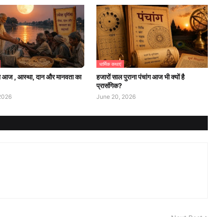
धार्मिक कथाएं
्णिमा आज , आस्था, दान और मानवता का
हजारों साल पुराना पंचांग आज भी क्यों है
प्रासंगिक?
2026
June 20, 2026