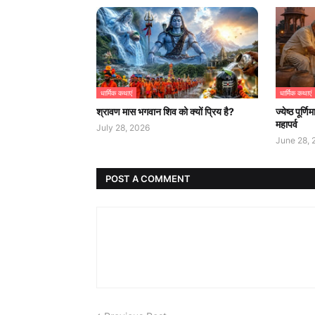
धार्मिक कथाएं
धार्मिक कथाएं
श्रावण मास भगवान शिव को क्यों प्रिय है?
ज्येष्ठ पूर
महापर्व
July 28, 2026
June 28, 
POST A COMMENT