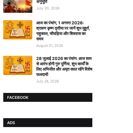
अनुभूति
July 30, 2026
आज का पंचांग, 1 अगस्त 2026:
श्रावण कृष्ण तृतीया पर जानें शुभ मुहूर्त,
राहुकाल, चौघड़िया और शिववास का
समय
August 01, 2026
28 जुलाई 2026 का पंचांग: आज शाम
से आरंभ होगी गुरु पूर्णिमा, शुभ कार्यों के
लिए अभिजीत और अमृत काल रहेंगे विशेष
फलदायी
July 28, 2026
FACEBOOK
ADS