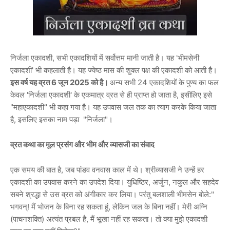
निर्जला एकादशी, सभी एकादशियों में सर्वोत्तम मानी जाती है। यह 'भीमसेनी
एकादशी' भी कहलाती है। यह ज्येष्ठ मास की शुक्ल पक्ष की एकादशी को आती है।
इस वर्ष यह व्रत 6 जून 2025 को है।
अन्य सभी 24 एकादशियों के पुण्य का फल
केवल 'निर्जला एकादशी' के एकमात्र व्रत से ही प्राप्त हो जाता है, इसीलिए इसे
"महाएकादशी" भी कहा गया है। यह उपवास जल तक का त्याग करके किया जाता
है, इसलिए इसका नाम पड़ा "निर्जला"।
व्रत कथा का मूल प्रसंग और भीम और व्यासजी का संवाद
एक समय की बात है, जब पांडव वनवास काल में थे। श्रीव्यासजी ने उन्हें हर
एकादशी का उपवास करने का उपदेश दिया। युधिष्ठिर, अर्जुन, नकुल और सहदेव
सबने श्रद्धा से उस व्रत को अंगीकार कर लिया। परंतु बलशाली भीमसेन बोले:"
भगवन्! मैं भोजन के बिना रह सकता हूं, लेकिन जल के बिना नहीं। मेरी अग्नि
(पाचनशक्ति) अत्यंत प्रबल है, मैं भूखा नहीं रह सकता। तो क्या मुझे एकादशी