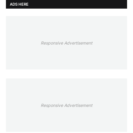
ADS HERE
Responsive Advertisement
Responsive Advertisement