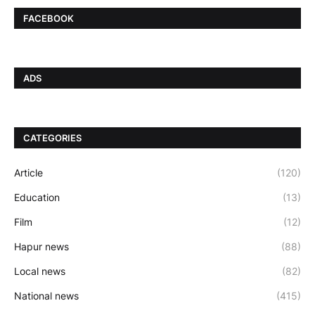
FACEBOOK
ADS
CATEGORIES
Article
(120)
Education
(13)
Film
(12)
Hapur news
(88)
Local news
(82)
National news
(415)