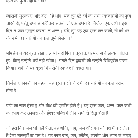
व्रत का पुण्य नहीं मिलेगा?"
व्यासजी मुस्कराए और बोले, "हे भीम! यदि तुम पूरे वर्ष की सभी एकादशियों का पुण्य
चाहते हो, परंतु उपवास नहीं कर सकते, तो एक उपाय है निर्जला एकादशी। इस
दिन न जल ग्रहण करना, न अन्न। यदि तुम यह एक व्रत कर सको, तो वर्ष भर
की सभी एकादशियों का फल तुम्हें मिलेगा।"
भीमसेन ने यह व्रत रखा जल भी नहीं पिया। व्रत के प्रभाव से वे अत्यंत पीड़ित
हुए, किंतु उन्होंने धैर्य नहीं खोया। अगले दिन द्वादशी को उन्होंने विधिपूर्वक पारण
किया। तभी से यह व्रत "भीमसेनी एकादशी" कहलाया।
निर्जला एकादशी का महत्व: यह व्रत करने से सभी एकादशियों का फल प्राप्त
होता है।
पापों का नाश होता है और मोक्ष की प्राप्ति होती है। यह व्रत जल, अन्न, फल सभी
का त्याग कर उपवास और ईश्वर भक्ति में लीन रहने से सिद्ध होता है।
जो इस दिन जल भी नहीं पीता, वह अग्नि, वायु, जल और मन को वश में कर लेता
है ऐसा शास्त्रों का मत है। यह व्रत दान, जप, कीर्तन, सत्संग और ध्यान से समृद्ध