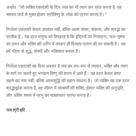
अर्थात "जो व्यक्ति एकादशी के दिन जल का भी त्याग कर व्रत करता है, वह
समस्त पापों से मुक्त होकर श्रीविष्णु के लोक को प्राप्त करता है।"
निर्जला एकादशी केवल उपवास नहीं, बल्कि आत्म संयम, संकल्प, और श्रद्धा का
प्रतीक है। यह व्रत मनुष्य को सिखाता है कि इंद्रियों पर नियंत्रण, जल-तृष्णा
का दमन और भक्ति की अग्नि में तपकर ही दिव्यता प्राप्त की जा सकती है। यह
हमें भीतर से शुद्ध, संयमी और भक्तिमय बनाता है।
निर्जला एकादशी वह दिव्य अवसर है जब हम तन-मन से तपकर, भक्ति और त्याग
के मार्ग पर चलते हुए भगवान विष्णु की शरण में आते हैं। यह व्रत केवल कष्ट
सहने का नाम नहीं, बल्कि आत्मशुद्धि की महान साधना है। जो व्यक्ति यह एक व्रत
श्रद्धापूर्वक करता है, वह जीवन में सत्कर्मों की शक्ति, ईश्वर भक्ति की अनुभूति,
और अंतिम समय में प्रभु का साक्षात्कार प्राप्त करता है।
जय श्री हरि