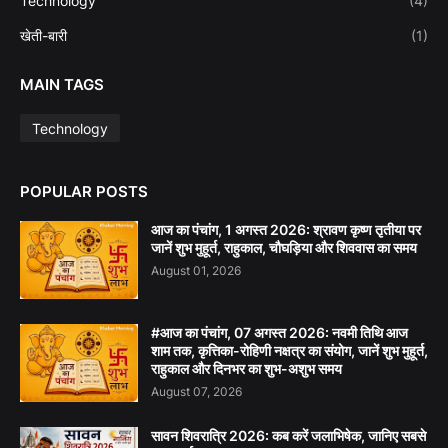
Technology
(4)
खेती-बारी
(1)
MAIN TAGS
Technology
POPULAR POSTS
आज का पंचांग, 1 अगस्त 2026: श्रावण कृष्ण तृतीया पर
जानें शुभ मुहूर्त, राहुकाल, चौघड़िया और शिववास का समय
August 01, 2026
#आज का पंचांग, 07 अगस्त 2026: नवमी तिथि आज
शाम तक, कृत्तिका-रोहिणी नक्षत्र का संयोग, जानें शुभ मुहूर्त,
राहुकाल और दिनभर का शुभ-अशुभ समय
August 07, 2026
सावन शिवरात्रि 2026: कब करें जलाभिषेक, जानिए सबसे