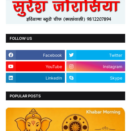
FOLLOW US
Facebook
Twitter
YouTube
Instagram
LinkedIn
Skype
POPULAR POSTS