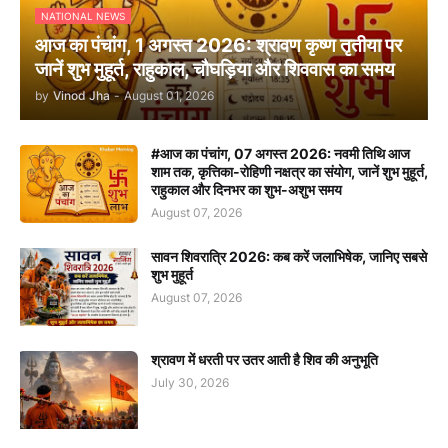
NATIONAL NEWS
आज का पंचांग, 1 अगस्त 2026: श्रावण कृष्ण तृतीया पर
जानें शुभ मुहूर्त, राहुकाल, चौघड़िया और शिववास का समय
by
Vinod Jha
-
August 01, 2026
#आज का पंचांग, 07 अगस्त 2026: नवमी तिथि आज
शाम तक, कृत्तिका-रोहिणी नक्षत्र का संयोग, जानें शुभ मुहूर्त,
राहुकाल और दिनभर का शुभ-अशुभ समय
August 07, 2026
सावन शिवरात्रि 2026: कब करें जलाभिषेक, जानिए सबसे
शुभ मुहूर्त
August 07, 2026
श्रावण में धरती पर उतर आती है शिव की अनुभूति
July 30, 2026