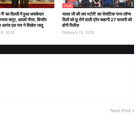
FILM
 मैं' का दिल्ली में हुआ धमाकेदार
यादव जी की लव स्टोरी’ का रोमांटिक गाना लॉन्च
नाया कपूर, आदर्श गौरव, बिजॉय
दिलों को छू लेने वाली प्रेम कहानी 27 फरवरी को
र आनंद एल राय ने बिखेरा जादू
होगी रिलीज़
14, 2026
February 13, 2026
Next Post