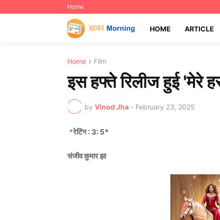
Home
HOME
ARTICLE
Home
Film
इस हफ्ते रिलीज हुई 'मेरे ह
by
Vinod Jha
-
February 23, 2025
*
रेटिंग : 3: 5*
संजीव कुमार झा