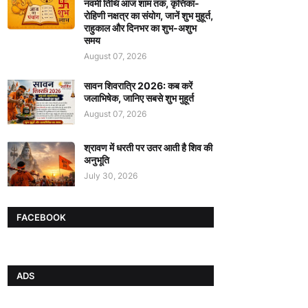
नवमी तिथि आज शाम तक, कृत्तिका-
रोहिणी नक्षत्र का संयोग, जानें शुभ मुहूर्त,
राहुकाल और दिनभर का शुभ-अशुभ
समय
August 07, 2026
सावन शिवरात्रि 2026: कब करें
जलाभिषेक, जानिए सबसे शुभ मुहूर्त
August 07, 2026
श्रावण में धरती पर उतर आती है शिव की
अनुभूति
July 30, 2026
FACEBOOK
ADS