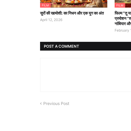
FILM
FILM
सुरों की खामोशी: का निधन और एक युग का अंत
फिल्म "तू या
प्रमोशन "श
April 12, 2026
नांबियार औ
February 
POST A COMMENT
Previous Post