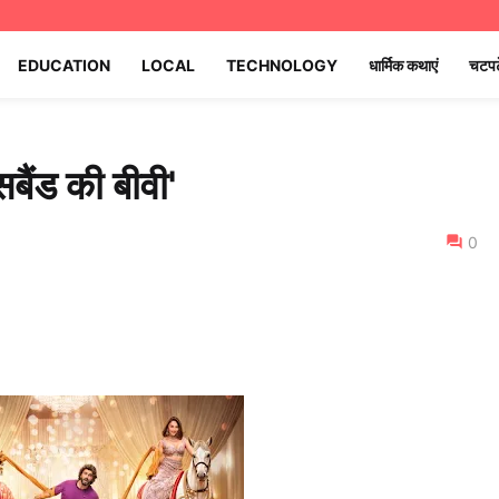
EDUCATION
LOCAL
TECHNOLOGY
धार्मिक कथाएं
चटपट
सबैंड की बीवी'
0