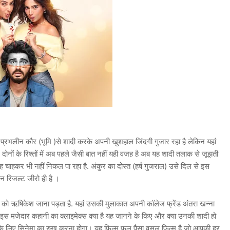
र ) प्रभलीन कौर (भूमि )से शादी करके अपनी खुशहाल जिंदगी गुजार रहा है लेकिन यहां
ोनों के रिश्तों में अब पहले जैसी बात नहीं यही वजह है अब यह शादी तलाक से जूझती
ह चाहकर भी नहीं निकल पा रहा है. अंकुर का दोस्त (हर्ष गुजराल) उसे दिल से इस
िन रिजल्ट जीरो ही है ।
को ऋषिकेश जाना पड़ता है. यहां उसकी मुलाकात अपनी कॉलेज फ्रेंड अंतरा खन्ना
 अब इस मजेदार कहानी का क्लाइमेक्स क्या है यह जानने के किए और क्या उनकी शादी हो
े के लिए सिनेमा का रुख करना होगा। यह फिल्म फुल पैसा वसूल फिल्म है जो आपकी हर