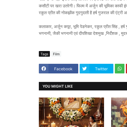
कसौटी पर खरा उतरेगी। फिल्म में अर्जुन की भूमिका काफी इंप्
रकुल प्रीत की नोकझोंक गुदगुदाती है हर्ष गुजराल की एंट्री अच्छ
कलाकार, अर्जुन कपूर, भूमि पेडनेकर, रकुल प्रीत सिंह , हर्
भगनानी, जैकी भगनानी एवं दीपशिखा देशमुख ,निर्देशक , मुद
Tags
Film
Facebook
Twitter
YOU MIGHT LIKE