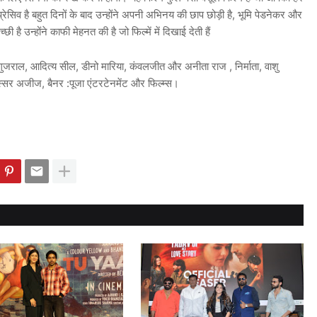
रेसिव है बहुत दिनों के बाद उन्होंने अपनी अभिनय की छाप छोड़ी है, भूमि पेडनेकर और
ी है उन्होंने काफी मेहनत की है जो फिल्में में दिखाई देती हैं
ष गुजराल, आदित्य सील, डीनो मारिया, कंवलजीत और अनीता राज , निर्माता, वाशु
स्सर अजीज, बैनर :पूजा एंटरटेनमेंट और फिल्म्स।