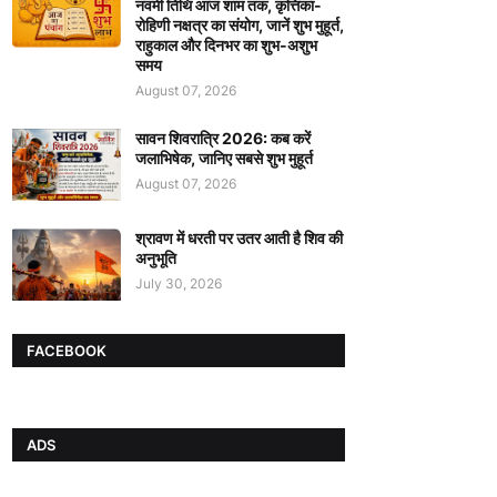
नवमी तिथि आज शाम तक, कृत्तिका-
रोहिणी नक्षत्र का संयोग, जानें शुभ मुहूर्त,
राहुकाल और दिनभर का शुभ-अशुभ
समय
August 07, 2026
सावन शिवरात्रि 2026: कब करें
जलाभिषेक, जानिए सबसे शुभ मुहूर्त
August 07, 2026
श्रावण में धरती पर उतर आती है शिव की
अनुभूति
July 30, 2026
FACEBOOK
ADS