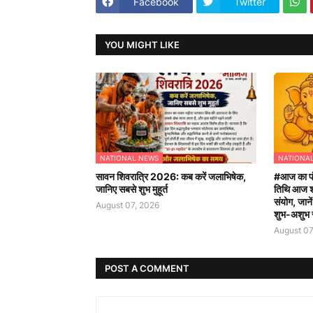
Facebook
Twitter
YOU MIGHT LIKE
NATIONAL NEWS
NATIONA
सावन शिवरात्रि 2026: कब करें जलाभिषेक,
#आज का पं
जानिए सबसे शुभ मुहूर्त
तिथि आज शा
संयोग, जाने
August 07, 2026
शुभ-अशुभ
August 07
POST A COMMENT