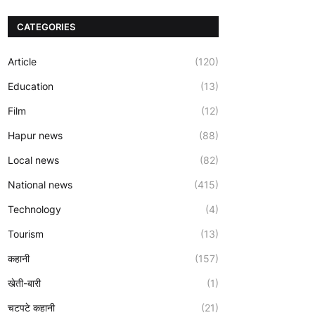
CATEGORIES
Article
(120)
Education
(13)
Film
(12)
Hapur news
(88)
Local news
(82)
National news
(415)
Technology
(4)
Tourism
(13)
कहानी
(157)
खेती-बारी
(1)
चटपटे कहानी
(21)