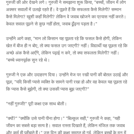
गुरुजी की ओर देखने लगे। गुरुजी ने समझाना शुरू किया, "बच्चों, जीवन में लोग
अक्सर सवालों में उलझे रहते हैं। वे पूछते हैं कि सफलता कैसे मिलेगी? सम्मान
कैसे मिलेगा? खुशी कहाँ मिलेगी? लेकिन वे जवाब खोजने का प्रयास नहीं करते।
केवल सवाल पूछने से कुछ नहीं होता, जवाब ढूँढ़ना पड़ता है।"
उन्होंने आगे कहा, "मान लो किसान यह पूछता रहे कि फसल कैसे होगी, लेकिन
खेत में बीज ही न बोए, तो क्या फसल उग जाएगी? नहीं। विद्यार्थी यह पूछता रहे कि
अच्छे अंक कैसे आएँगे, लेकिन पढ़ाई न करे, तो क्या सफलता मिलेगी? नहीं।
"बच्चे ध्यानपूर्वक सुन रहे थे।
गुरुजी ने एक और उदाहरण दिया। उन्होंने मेज पर रखी पानी की बोतल उठाई और
पूछा, "यदि किसी प्यासे व्यक्ति के सामने पानी रखा हो और वह केवल यह पूछता रहे
कि प्यास कैसे बुझेगी, तो क्या उसकी प्यास बुझ जाएगी?"
"नहीं गुरुजी!" पूरी कक्षा एक साथ बोली।
"क्यों?" "क्योंकि उसे पानी पीना होगा।" "बिल्कुल सही," गुरुजी ने कहा, "यही
जीवन का सबसे बड़ा सत्य है। सवाल रास्ता दिखाते हैं, लेकिन मंजिल तक जवाब
और कर्म ही पहुँचाते हैं।" उस दिन की कक्षा समाप्त हो गई, लेकिन बच्चों के मन में