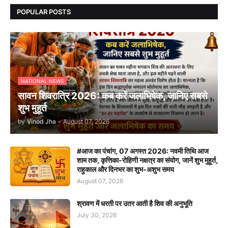
POPULAR POSTS
NATIONAL NEWS
सावन शिवरात्रि 2026: कब करें जलाभिषेक, जानिए सबसे
शुभ मुहूर्त
by
Vinod Jha
-
August 07, 2026
#आज का पंचांग, 07 अगस्त 2026: नवमी तिथि आज
शाम तक, कृत्तिका-रोहिणी नक्षत्र का संयोग, जानें शुभ मुहूर्त,
राहुकाल और दिनभर का शुभ-अशुभ समय
August 07, 2026
श्रावण में धरती पर उतर आती है शिव की अनुभूति
July 30, 2026