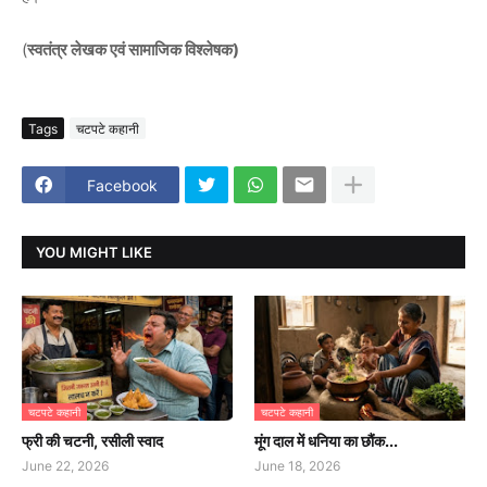
(
स्वतंत्र लेखक एवं सामाजिक विश्लेषक)
Tags
चटपटे कहानी
Facebook
YOU MIGHT LIKE
चटपटे कहानी
चटपटे कहानी
फ्री की चटनी, रसीली स्वाद
मूंग दाल में धनिया का छौंक...
June 22, 2026
June 18, 2026