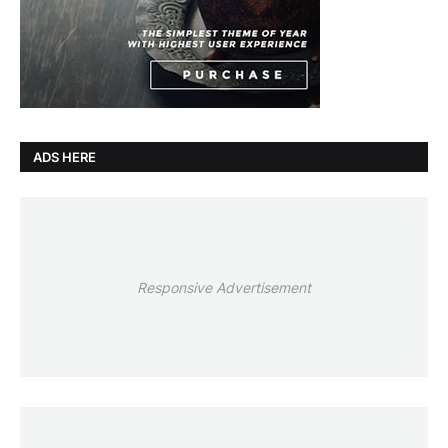
ADS HERE
Responsive Advertisement