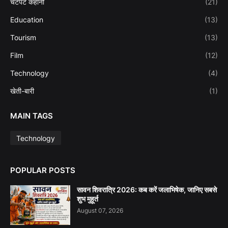
चटपटे कहानी
(21)
Education
(13)
Tourism
(13)
Film
(12)
Technology
(4)
खेती-बारी
(1)
MAIN TAGS
Technology
POPULAR POSTS
सावन शिवरात्रि 2026: कब करें जलाभिषेक, जानिए सबसे
शुभ मुहूर्त
August 07, 2026