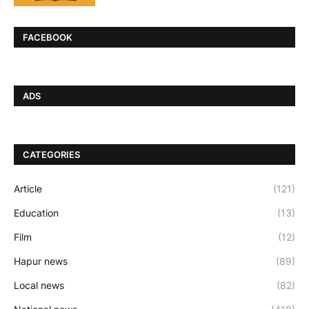
FACEBOOK
ADS
CATEGORIES
Article
(121)
Education
(13)
Film
(12)
Hapur news
(89)
Local news
(82)