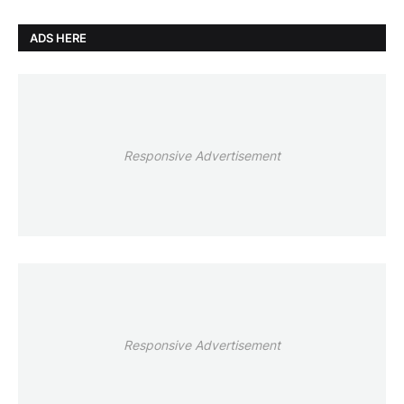
ADS HERE
Responsive Advertisement
Responsive Advertisement