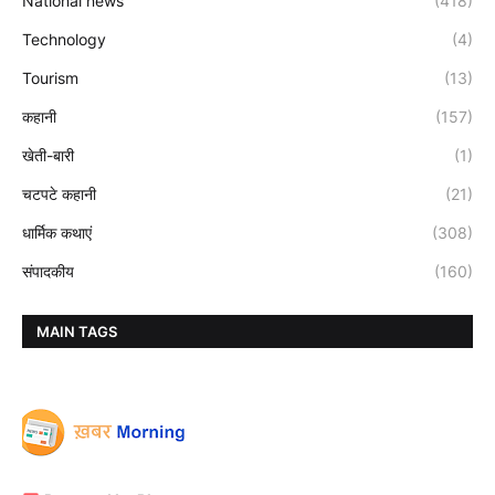
National news
(418)
Technology
(4)
Tourism
(13)
कहानी
(157)
खेती-बारी
(1)
चटपटे कहानी
(21)
धार्मिक कथाएं
(308)
संपादकीय
(160)
MAIN TAGS