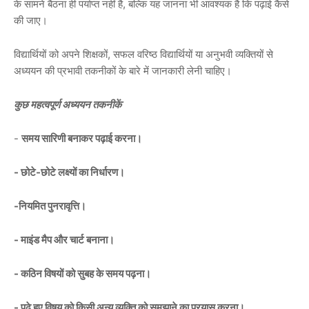
के सामने बैठना ही पर्याप्त नहीं है, बल्कि यह जानना भी आवश्यक है कि पढ़ाई कैसे
की जाए।
विद्यार्थियों को अपने शिक्षकों, सफल वरिष्ठ विद्यार्थियों या अनुभवी व्यक्तियों से
अध्ययन की प्रभावी तकनीकों के बारे में जानकारी लेनी चाहिए।
कुछ महत्वपूर्ण अध्ययन तकनीकें
-
समय सारिणी बनाकर पढ़ाई करना।
- छोटे-छोटे लक्ष्यों का निर्धारण।
-नियमित पुनरावृत्ति।
- माइंड मैप और चार्ट बनाना।
- कठिन विषयों को सुबह के समय पढ़ना।
- पढ़े हुए विषय को किसी अन्य व्यक्ति को समझाने का प्रयास करना।