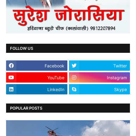
FOLLOW US
Facebook
Twitter
YouTube
Instagram
LinkedIn
Skype
POPULAR POSTS