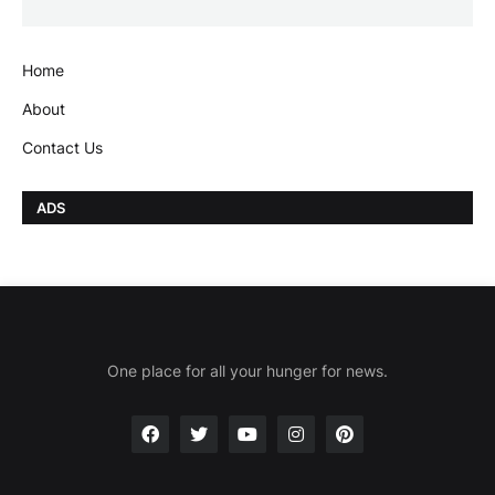
Home
About
Contact Us
ADS
One place for all your hunger for news.