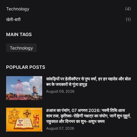
Technology
(4)
खेती-बारी
(1)
MAIN TAGS
Technology
POPULAR POSTS
कांवड़ियों पर हेलीकॉप्टर से पुष्प वर्षा, हर हर महादेव और बोल
बम के जयकारों से गूंजा हापुड़
August 09, 2026
#आज का पंचांग, 07 अगस्त 2026: नवमी तिथि आज
शाम तक, कृत्तिका-रोहिणी नक्षत्र का संयोग, जानें शुभ मुहूर्त,
राहुकाल और दिनभर का शुभ-अशुभ समय
August 07, 2026