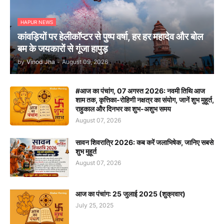
HAPUR NEWS
कांवड़ियों पर हेलीकॉप्टर से पुष्प वर्षा, हर हर महादेव और बोल
बम के जयकारों से गूंजा हापुड़
by
Vinod Jha
-
August 09, 2026
#आज का पंचांग, 07 अगस्त 2026: नवमी तिथि आज
शाम तक, कृत्तिका-रोहिणी नक्षत्र का संयोग, जानें शुभ मुहूर्त,
राहुकाल और दिनभर का शुभ-अशुभ समय
August 07, 2026
सावन शिवरात्रि 2026: कब करें जलाभिषेक, जानिए सबसे
शुभ मुहूर्त
August 07, 2026
आज का पंचांग: 25 जुलाई 2025 (शुक्रवार)
July 25, 2025