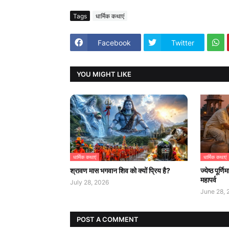
Tags
धार्मिक कथाएं
Facebook
Twitter
YOU MIGHT LIKE
धार्मिक कथाएं
धार्मिक कथाएं
श्रावण मास भगवान शिव को क्यों प्रिय है?
ज्येष्ठ पूर
महापर्व
July 28, 2026
June 28, 
POST A COMMENT