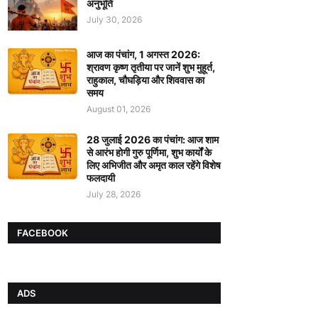
अनुभूति
July 30, 2026
आज का पंचांग, 1 अगस्त 2026:
श्रावण कृष्ण तृतीया पर जानें शुभ मुहूर्त,
राहुकाल, चौघड़िया और शिववास का
समय
August 01, 2026
28 जुलाई 2026 का पंचांग: आज शाम
से आरंभ होगी गुरु पूर्णिमा, शुभ कार्यों के
लिए अभिजीत और अमृत काल रहेंगे विशेष
फलदायी
July 28, 2026
FACEBOOK
ADS