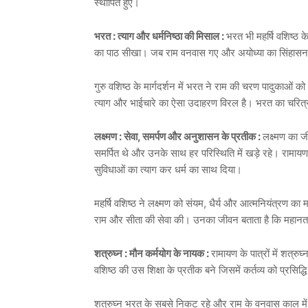
स्थापित हुए।
भरत : त्याग और धर्मनिष्ठा की मिसाल :
भरत भी महर्षि वशिष्ठ के 
का पाठ सीखा। जब राम वनवास गए और अयोध्या का सिंहासन भर
गुरु वशिष्ठ के मार्गदर्शन में भरत ने राम की चरण पादुकाओं 
त्याग और भाईचारे का ऐसा उदाहरण विरल है। भरत का चरित्र ब
लक्ष्मण : सेवा, समर्पण और अनुशासन के प्रतीक :
लक्ष्मण का ज
समर्पित थे और उनके साथ हर परिस्थिति में खड़े रहे। रामायण
सुविधाओं का त्याग कर धर्म का साथ दिया।
महर्षि वशिष्ठ ने लक्ष्मण को संयम, धैर्य और आत्मनियंत्रण का म
राम और सीता की सेवा की। उनका जीवन बताता है कि महानता केवल न
शत्रुघ्न : मौन कर्मयोग के नायक :
रामायण के पात्रों में शत्र
वशिष्ठ की उस शिक्षा के प्रतीक बने जिसमें कर्तव्य को प्रसि
शत्रुघ्न भरत के सबसे निकट रहे और राम के वनवास काल में अयोध