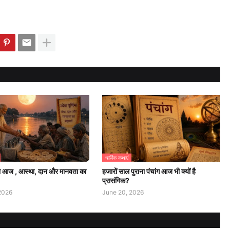
धार्मिक कथाएं
्णिमा आज , आस्था, दान और मानवता का
हजारों साल पुराना पंचांग आज भी क्यों है
प्रासंगिक?
2026
June 20, 2026