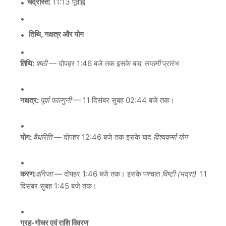
चंद्रास्त:
11:13 पूर्वाह्न
तिथि, नक्षत्र और योग
तिथि:
षष्ठी
— दोपहर 1:46 बजे तक इसके बाद
सप्तमी
प्रारंभ
नक्षत्र:
पूर्वा फाल्गुनी
— 11 दिसंबर सुबह 02:44 बजे तक।
योग:
वैधरिति
— दोपहर 12:46 बजे तक इसके बाद
विश्वकर्मा योग
करण:
वनिजा
— दोपहर 1:46 बजे तक। इसके पश्चात
विष्टी (भद्रा)
11
दिसंबर सुबह 1:45 बजे तक।
ग्रह-गोचर एवं राशि विवरण