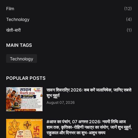
Film
(12)
Technology
(4)
खेती-बारी
(1)
MAIN TAGS
Technology
POPULAR POSTS
सावन शिवरात्रि 2026: कब करें जलाभिषेक, जानिए सबसे
शुभ मुहूर्त
August 07, 2026
#आज का पंचांग, 07 अगस्त 2026: नवमी तिथि आज
शाम तक, कृत्तिका-रोहिणी नक्षत्र का संयोग, जानें शुभ मुहूर्त,
राहुकाल और दिनभर का शुभ-अशुभ समय