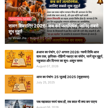
NATIONAL NEWS
सावन शिवरात्रि 2026: कब करें जलाभिषेक, जानिए सबसे
शुभ मुहूर्त
by
Vinod Jha
-
August 07, 2026
#आज का पंचांग, 07 अगस्त 2026: नवमी तिथि आज
शाम तक, कृत्तिका-रोहिणी नक्षत्र का संयोग, जानें शुभ मुहूर्त,
राहुकाल और दिनभर का शुभ-अशुभ समय
August 07, 2026
आज का पंचांग: 25 जुलाई 2025 (शुक्रवार)
July 25, 2025
जब महाकाल स्वयं साथ हों, तब काल भी क्या कर पाएगा
August 06, 2026