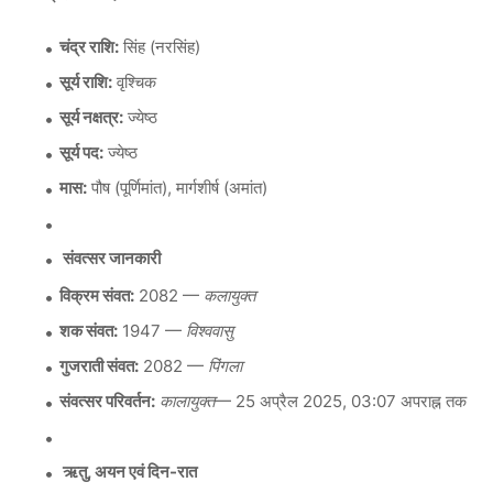
चंद्र राशि:
सिंह (नरसिंह)
सूर्य राशि:
वृश्चिक
सूर्य नक्षत्र:
ज्येष्ठ
सूर्य पद:
ज्येष्ठ
मास:
पौष (पूर्णिमांत), मार्गशीर्ष (अमांत)
संवत्सर जानकारी
विक्रम संवत:
2082 —
कलायुक्त
शक संवत:
1947 —
विश्ववासु
गुजराती संवत:
2082 —
पिंगला
संवत्सर परिवर्तन:
कालायुक्त
— 25 अप्रैल 2025, 03:07 अपराह्न तक
ऋतु, अयन एवं दिन-रात