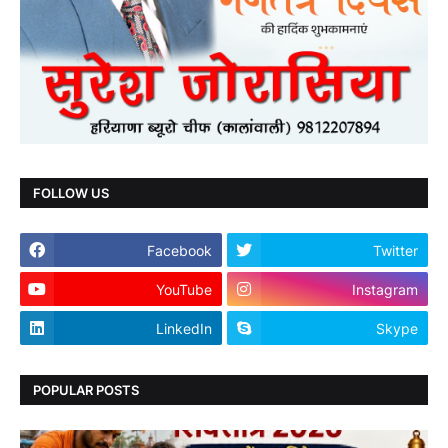
FOLLOW US
Facebook
Twitter
YouTube
Instagram
LinkedIn
Skype
POPULAR POSTS