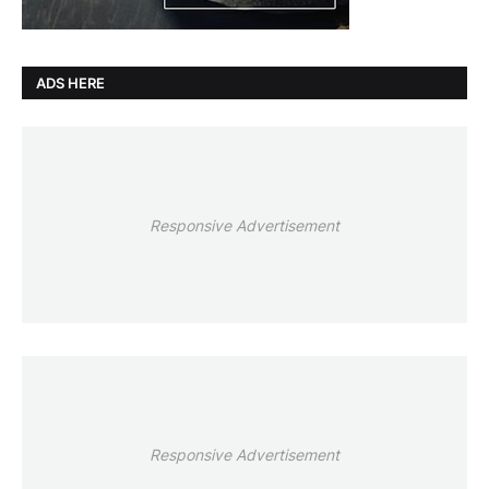
ADS HERE
Responsive Advertisement
Responsive Advertisement