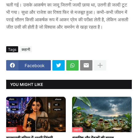
चली गई। उसके आकर्षण का जादू जितनी जल्दी छाया था, उतनी ही जल्दी टूट
भी गया। सुधा और राजेश का रिश्ता फिर से मजबूत हुआ। कभी-कभी जीवन में
पराई सौतन किसी आकर्षक रूप में आकर प्रेम की परीक्षा लेती है, लेकिन असली
जीत उसी की होती है जो विश्वास और समर्पण से खड़ा रहता है।
Tags
कहानी
Facebook
YOU MIGHT LIKE
कहानी
कहानी
चमचमाती दुनिया में अधूरी जिंदगी
#बारिश और मेंढकों की बारात