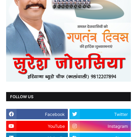
FOLLOW US
Facebook
Twitter
YouTube
Instagram