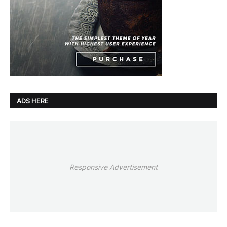
ADS HERE
Responsive Advertisement