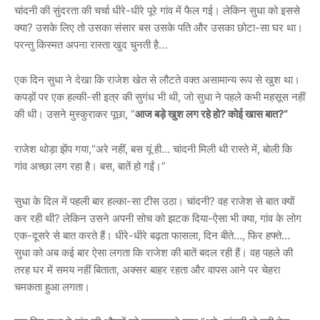
चांदनी की सुंदरता की चर्चा धीरे-धीरे पूरे गांव में फैल गई। लेकिन सुधा को इससे
क्या? उसके लिए तो उसका संसार बस उसके पति और उसका छोटा-सा घर था।
परन्तु किस्मत अपना रास्ता खुद चुनती है…
एक दिन सुधा ने देखा कि राजेश खेत से लौटते वक्त असामान्य रूप से खुश था।
कपड़ों पर एक हल्की-सी इत्र की सुगंध भी थी, जो सुधा ने पहले कभी महसूस नहीं
की थी। उसने मुस्कुराकर पूछा, “
आज बड़े खुश लग रहे हो? कोई खास बात?”
राजेश थोड़ा झेंप गया,“अरे नहीं, बस यूं ही… चांदनी मिली थी रास्ते में, बोली कि
गांव अच्छा लग रहा है। बस, बातें हो गईं।”
सुधा के दिल में पहली बार हल्का-सा टीस उठा। चांदनी? वह राजेश से बात क्यों
कर रही थी? लेकिन उसने अपनी सोच को झटक दिया-ऐसा भी क्या, गांव के लोग
एक-दूसरे से बात करते हैं। धीरे-धीरे बढ़ता फासला, दिन बीते…, फिर हफ्ते…
सुधा को अब कई बार ऐसा लगता कि राजेश की बातें बदल रही हैं। वह पहले की
तरह घर में समय नहीं बिताता, अक्सर बाहर रहता और वापस आने पर चेहरा
चमकता हुआ लगता।