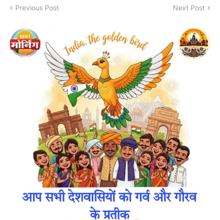
Previous Post
Next Post