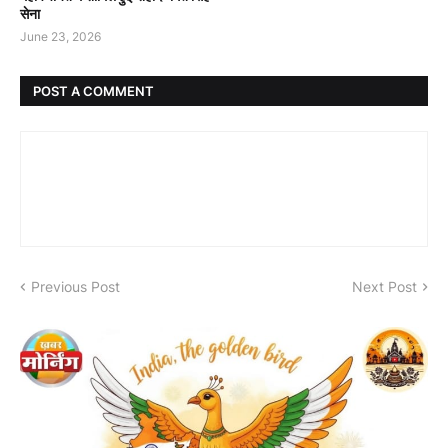
सेना
June 23, 2026
POST A COMMENT
Previous Post
Next Post