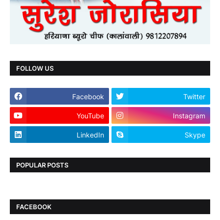
FOLLOW US
Facebook
Twitter
YouTube
Instagram
LinkedIn
Skype
POPULAR POSTS
FACEBOOK