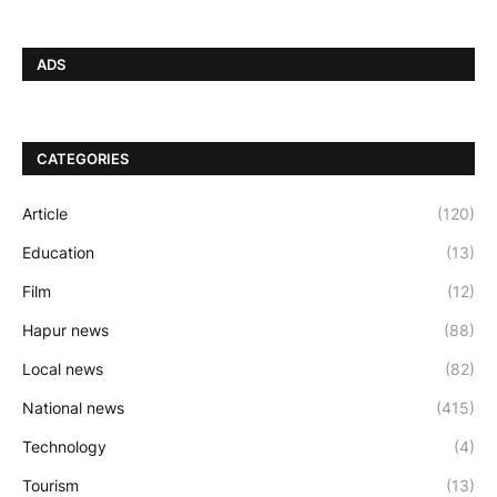
ADS
CATEGORIES
Article
(120)
Education
(13)
Film
(12)
Hapur news
(88)
Local news
(82)
National news
(415)
Technology
(4)
Tourism
(13)