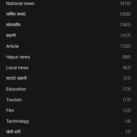
National news
(415)
धार्मिक कथाएं
(308)
संपादकीय
(160)
कहानी
(157)
Article
(120)
Hapur news
(88)
Local news
(82)
चटपटे कहानी
(21)
Education
(13)
Tourism
(13)
Film
(12)
Technology
(4)
खेती-बारी
(1)