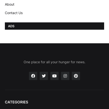
About
Contact Us
ADS
One place for all your hunger for news.
CATEGORIES