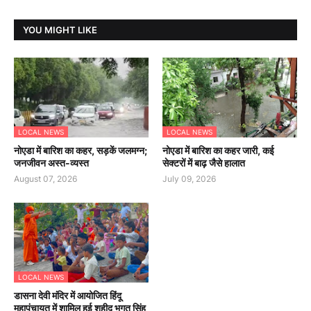
YOU MIGHT LIKE
LOCAL NEWS
LOCAL NEWS
नोएडा में बारिश का कहर, सड़कें जलमग्न;
नोएडा में बारिश का कहर जारी, कई
जनजीवन अस्त-व्यस्त
सेक्टरों में बाढ़ जैसे हालात
August 07, 2026
July 09, 2026
LOCAL NEWS
डासना देवी मंदिर में आयोजित हिंदू
महापंचायत में शामिल हुई शहीद भगत सिंह