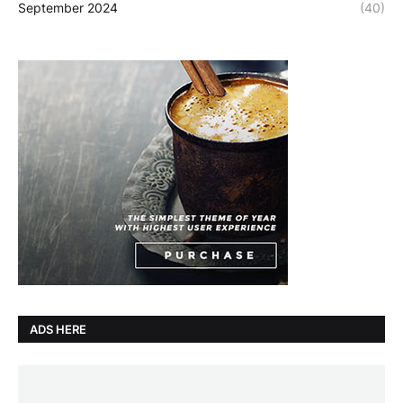
September 2024
(40)
ADS HERE