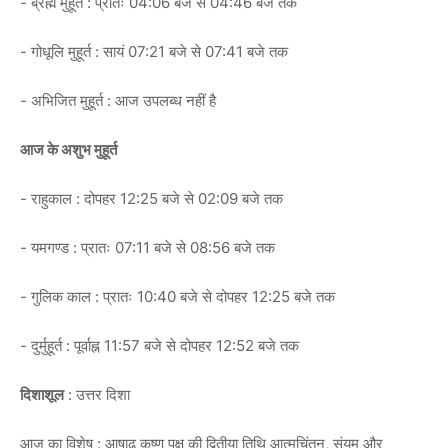
- ब्रह्म मुहूर्त : प्रातः 04:06 बजे से 04:46 बजे तक
- गोधूलि मुहूर्त : सायं 07:21 बजे से 07:41 बजे तक
- अभिजित मुहूर्त : आज उपलब्ध नहीं है
आज के अशुभ मुहूर्त
- राहुकाल : दोपहर 12:25 बजे से 02:09 बजे तक
- यमगण्ड : प्रातः 07:11 बजे से 08:56 बजे तक
- गुलिक काल : प्रातः 10:40 बजे से दोपहर 12:25 बजे तक
- दुर्मुहूर्त : पूर्वाह्न 11:57 बजे से दोपहर 12:52 बजे तक
दिशाशूल
: उत्तर दिशा
आज का विशेष : आषाढ़ कृष्ण पक्ष की द्वितीया तिथि आत्मचिंतन, संयम और