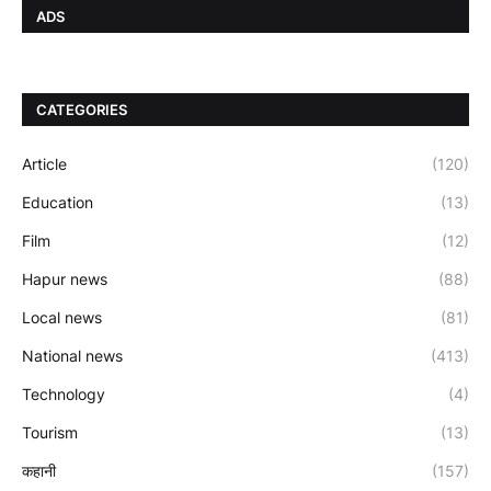
ADS
CATEGORIES
Article
(120)
Education
(13)
Film
(12)
Hapur news
(88)
Local news
(81)
National news
(413)
Technology
(4)
Tourism
(13)
कहानी
(157)