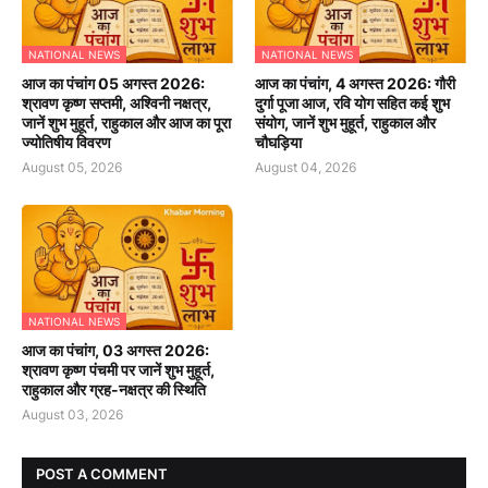
NATIONAL NEWS
NATIONAL NEWS
आज का पंचांग 05 अगस्त 2026:
आज का पंचांग, 4 अगस्त 2026: गौरी
श्रावण कृष्ण सप्तमी, अश्विनी नक्षत्र,
दुर्गा पूजा आज, रवि योग सहित कई शुभ
जानें शुभ मुहूर्त, राहुकाल और आज का पूरा
संयोग, जानें शुभ मुहूर्त, राहुकाल और
ज्योतिषीय विवरण
चौघड़िया
August 05, 2026
August 04, 2026
NATIONAL NEWS
आज का पंचांग, 03 अगस्त 2026:
श्रावण कृष्ण पंचमी पर जानें शुभ मुहूर्त,
राहुकाल और ग्रह-नक्षत्र की स्थिति
August 03, 2026
POST A COMMENT