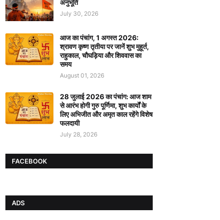
अनुभूति
July 30, 2026
आज का पंचांग, 1 अगस्त 2026:
श्रावण कृष्ण तृतीया पर जानें शुभ मुहूर्त,
राहुकाल, चौघड़िया और शिववास का
समय
August 01, 2026
28 जुलाई 2026 का पंचांग: आज शाम
से आरंभ होगी गुरु पूर्णिमा, शुभ कार्यों के
लिए अभिजीत और अमृत काल रहेंगे विशेष
फलदायी
July 28, 2026
FACEBOOK
ADS