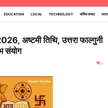
EDUCATION
LOCAL
TECHNOLOGY
धार्मिक कथाएं
चटपट
26, अष्टमी तिथि, उत्तरा फाल्गुनी
भ संयोग
0