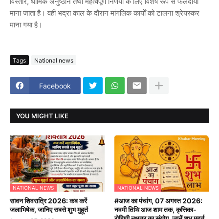
विस्तार, धार्मिक अनुष्ठान तथा महत्वपूर्ण निर्णयों के लिए विशेष रूप से फलदायी
माना जाता है। वहीं भद्रा काल के दौरान मांगलिक कार्यों को टालना श्रेयस्कर
माना गया है।
Tags
National news
Facebook
YOU MIGHT LIKE
NATIONAL NEWS
NATIONAL NEWS
सावन शिवरात्रि 2026: कब करें
#आज का पंचांग, 07 अगस्त 2026:
जलाभिषेक, जानिए सबसे शुभ मुहूर्त
नवमी तिथि आज शाम तक, कृत्तिका-
रोहिणी नक्षत्र का संयोग, जानें शुभ मुहूर्त,