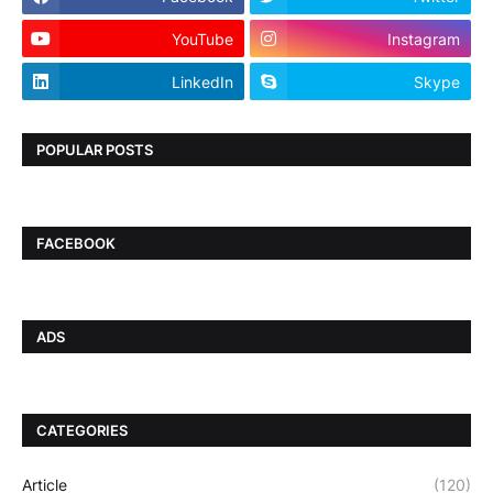
YouTube
Instagram
LinkedIn
Skype
POPULAR POSTS
FACEBOOK
ADS
CATEGORIES
Article
(120)