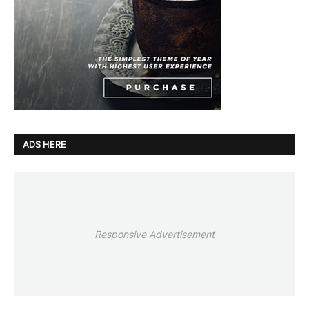
ADS HERE
Responsive Advertisement