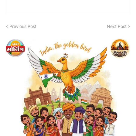
Previous Post
Next Post