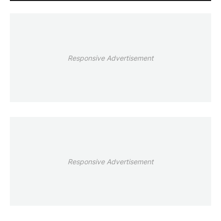
Responsive Advertisement
Responsive Advertisement