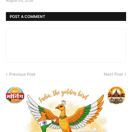
August 05, 2026
POST A COMMENT
Previous Post
Next Post