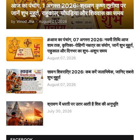
आज का पंचांग, 1 अगस्त 2026: श्रावण कृष्ण तृतीया पर
जानें शुभ मुहूर्त, राहुकाल, चौघड़िया और शिववास का समय
by
Vinod Jha
-
August 01, 2026
#आज का पंचांग, 07 अगस्त 2026: नवमी तिथि आज
शाम तक, कृत्तिका-रोहिणी नक्षत्र का संयोग, जानें शुभ मुहूर्त,
राहुकाल और दिनभर का शुभ-अशुभ समय
August 07, 2026
सावन शिवरात्रि 2026: कब करें जलाभिषेक, जानिए सबसे
शुभ मुहूर्त
August 07, 2026
श्रावण में धरती पर उतर आती है शिव की अनुभूति
July 30, 2026
FACEBOOK