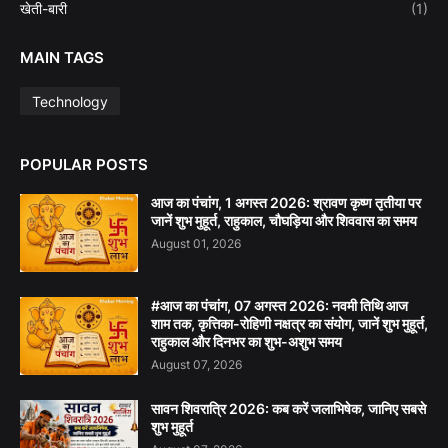
खेती-बारी
(1)
MAIN TAGS
Technology
POPULAR POSTS
आज का पंचांग, 1 अगस्त 2026: श्रावण कृष्ण तृतीया पर
जानें शुभ मुहूर्त, राहुकाल, चौघड़िया और शिववास का समय
August 01, 2026
#आज का पंचांग, 07 अगस्त 2026: नवमी तिथि आज
शाम तक, कृत्तिका-रोहिणी नक्षत्र का संयोग, जानें शुभ मुहूर्त,
राहुकाल और दिनभर का शुभ-अशुभ समय
August 07, 2026
सावन शिवरात्रि 2026: कब करें जलाभिषेक, जानिए सबसे
शुभ मुहूर्त