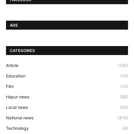
ADS
CATEGORIES
Article
(120)
Education
(13)
Film
(12)
Hapur news
(88)
Local news
(82)
National news
(415)
Technology
(4)