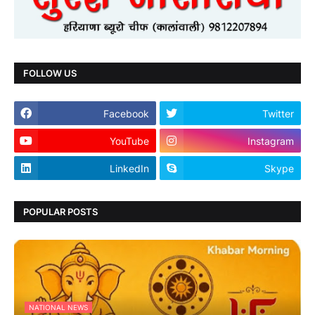
FOLLOW US
Facebook
Twitter
YouTube
Instagram
LinkedIn
Skype
POPULAR POSTS
NATIONAL NEWS