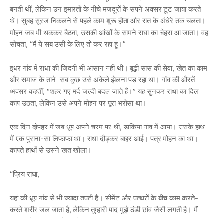
बनती थीं, लेकिन उन इमारतों के नीचे मजदूरों के सपने अक्सर टूट जाया करते
थे। सुबह सूरज निकलने से पहले काम शुरू होता और रात के अंधेरे तक चलता।
मोहन जब भी थककर बैठता, उसकी आंखों के सामने राधा का चेहरा आ जाता। वह
सोचता, “मैं ये सब उसी के लिए तो कर रहा हूं।”
इधर गांव में राधा की जिंदगी भी आसान नहीं थी। बूढ़ी सास की सेवा, खेत का काम
और समाज के ताने सब कुछ उसे अकेले झेलना पड़ रहा था। गांव की औरतें
अक्सर कहतीं, “शहर गए मर्द जल्दी बदल जाते हैं।” यह सुनकर राधा का दिल
कांप उठता, लेकिन उसे अपने मोहन पर पूरा भरोसा था।
एक दिन दोपहर में जब धूप अपने चरम पर थी, डाकिया गांव में आया। उसके हाथ
में एक पुराना-सा लिफाफा था। राधा दौड़कर बाहर आई। पत्र मोहन का था।
कांपते हाथों से उसने खत खोला।
“प्रिय राधा,
यहां की धूप गांव से भी ज्यादा तपती है। सीमेंट और पत्थरों के बीच काम करते-
करते शरीर जल जाता है, लेकिन तुम्हारी याद मुझे ठंडी छांव जैसी लगती है। मैं