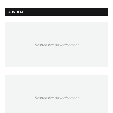
ADS HERE
Responsive Advertisement
Responsive Advertisement