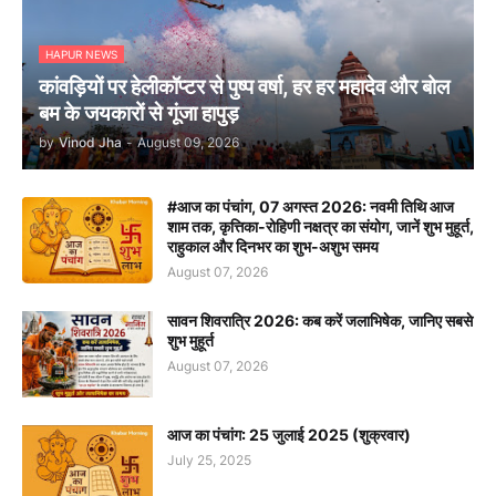
HAPUR NEWS
कांवड़ियों पर हेलीकॉप्टर से पुष्प वर्षा, हर हर महादेव और बोल
बम के जयकारों से गूंजा हापुड़
by
Vinod Jha
-
August 09, 2026
#आज का पंचांग, 07 अगस्त 2026: नवमी तिथि आज
शाम तक, कृत्तिका-रोहिणी नक्षत्र का संयोग, जानें शुभ मुहूर्त,
राहुकाल और दिनभर का शुभ-अशुभ समय
August 07, 2026
सावन शिवरात्रि 2026: कब करें जलाभिषेक, जानिए सबसे
शुभ मुहूर्त
August 07, 2026
आज का पंचांग: 25 जुलाई 2025 (शुक्रवार)
July 25, 2025