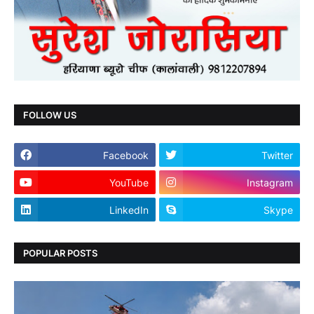
FOLLOW US
Facebook
Twitter
YouTube
Instagram
LinkedIn
Skype
POPULAR POSTS