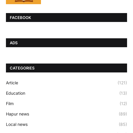
FACEBOOK
ADS
CATEGORIES
Article
(121)
Education
(13)
Film
(12)
Hapur news
(89)
Local news
(85)