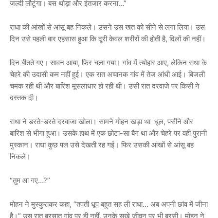
जल्दी लौटूंगा। बस थोड़ा और इंतजार करना…”
राधा की आंखों से आंसू बह निकले। उसने उस खत को सीने से लगा लिया। उस
दिन उसे पहली बार एहसास हुआ कि दूरी केवल शरीरों की होती है, दिलों की नहीं।
दिन बीतते गए। सावन आया, फिर चला गया। गांव में त्योहार आए, लेकिन राधा के
चेहरे की उदासी कम नहीं हुई। एक रात अचानक गांव में तेज आंधी आई। बिजली
चमक रही थी और बारिश मूसलाधार हो रही थी। उसी रात दरवाजे पर किसी ने
दस्तक दी।
राधा ने डरते-डरते दरवाजा खोला। सामने मोहन खड़ा था धूल, पसीने और
बारिश से भीगा हुआ। उसके हाथ में एक छोटा-सा बैग था और चेहरे पर वही पुरानी
मुस्कान। राधा कुछ पल उसे देखती रह गई। फिर उसकी आंखों से आंसू बह
निकले।
“तुम आ गए…?”
मोहन ने मुस्कुराकर कहा, “तपती धूप बहुत सह ली राधा… अब अपनी छांव में जीना
है।” उस रात बरसात गांव पर ही नहीं, उनके सूखे जीवन पर भी बरसी। मोहन ने