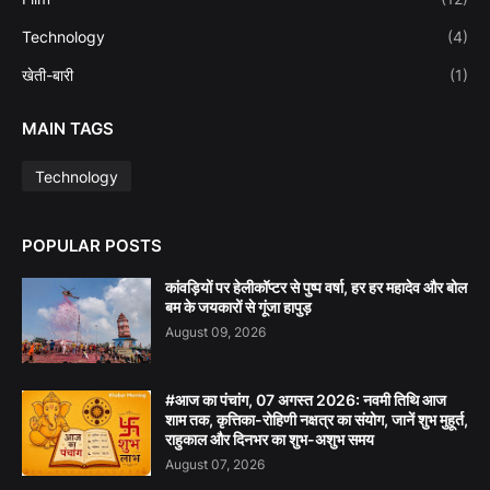
Technology
(4)
खेती-बारी
(1)
MAIN TAGS
Technology
POPULAR POSTS
कांवड़ियों पर हेलीकॉप्टर से पुष्प वर्षा, हर हर महादेव और बोल
बम के जयकारों से गूंजा हापुड़
August 09, 2026
#आज का पंचांग, 07 अगस्त 2026: नवमी तिथि आज
शाम तक, कृत्तिका-रोहिणी नक्षत्र का संयोग, जानें शुभ मुहूर्त,
राहुकाल और दिनभर का शुभ-अशुभ समय
August 07, 2026