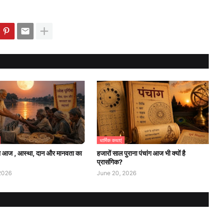
धार्मिक कथाएं
्णिमा आज , आस्था, दान और मानवता का
हजारों साल पुराना पंचांग आज भी क्यों है
प्रासंगिक?
2026
June 20, 2026