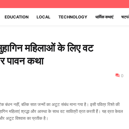
EDUCATION
LOCAL
TECHNOLOGY
धार्मिक कथाएं
चटपट
 सुहागिन महिलाओं के लिए वट
 और पावन कथा
0
िक बंधन नहीं, बल्कि सात जन्मों का अटूट संबंध माना गया है। इसी पवित्र रिश्ते की
हागिन महिलाएं श्रद्धा और आस्था के साथ वट सावित्री व्रत करती हैं। यह व्रत केवल
पण और अटूट विश्वास का प्रतीक है।