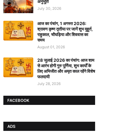
अनुभूति
July 30, 2026
आज का पंचांग, 1 अगस्त 2026:
श्रावण कृष्ण तृतीया पर जानें शुभ मुहूर्त,
राहुकाल, चौघड़िया और शिववास का
समय
August 01, 2026
28 जुलाई 2026 का पंचांग: आज शाम
से आरंभ होगी गुरु पूर्णिमा, शुभ कार्यों के
लिए अभिजीत और अमृत काल रहेंगे विशेष
फलदायी
July 28, 2026
FACEBOOK
ADS