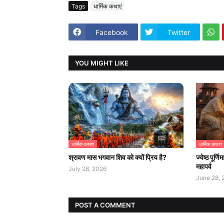
Tags
धार्मिक कथाएं
Facebook
Twitter
YOU MIGHT LIKE
धार्मिक कथाएं
धार्मिक कथाएं
श्रावण मास भगवान शिव को क्यों प्रिय है?
ज्येष्ठ पूर
महापर्व
July 28, 2026
June 28, 
POST A COMMENT