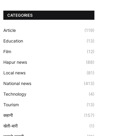
CATEGORIES
Article
(119)
Education
(13)
Film
(12)
Hapur news
(88)
Local news
(81)
National news
(413)
Technology
(4)
Tourism
(13)
कहानी
(157)
खेती-बारी
(1)