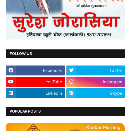
FOLLOW US
Facebook
Twitter
YouTube
Instagram
LinkedIn
Skype
POPULAR POSTS