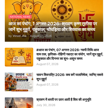
NATIONAL NEWS
आज का पंचांग, 1 अगस्त 2026: श्रावण कृष्ण तृतीया पर
जानें शुभ मुहूर्त, राहुकाल, चौघड़िया और शिववास का समय
by
Vinod Jha
-
August 01, 2026
#आज का पंचांग, 07 अगस्त 2026: नवमी तिथि आज
शाम तक, कृत्तिका-रोहिणी नक्षत्र का संयोग, जानें शुभ मुहूर्त,
राहुकाल और दिनभर का शुभ-अशुभ समय
August 07, 2026
सावन शिवरात्रि 2026: कब करें जलाभिषेक, जानिए सबसे
शुभ मुहूर्त
August 07, 2026
श्रावण में धरती पर उतर आती है शिव की अनुभूति
July 30, 2026