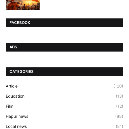
FACEBOOK
ADS
CATEGORIES
Article
(120)
Education
(13)
Film
(12)
Hapur news
(88)
Local news
(81)