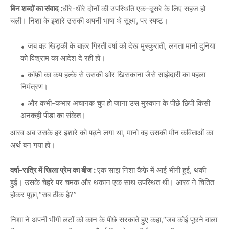
बिन शब्दों का संवाद :
धीरे-धीरे दोनों की उपस्थिति एक-दूसरे के लिए सहज हो
चली। निशा के इशारे उसकी अपनी भाषा थे सूक्ष्म, पर स्पष्ट।
जब वह खिड़की के बाहर गिरती वर्षा को देख मुस्कुराती, लगता मानो दुनिया
को विश्राम का आदेश दे रही हो।
कॉफ़ी का कप हल्के से उसकी ओर खिसकाना जैसे साझेदारी का पहला
निमंत्रण।
और कभी-कभार अचानक चुप हो जाना उस मुस्कान के पीछे छिपी किसी
अनकही पीड़ा का संकेत।
आरव अब उसके हर इशारे को पढ़ने लगा था, मानो वह उसकी मौन कविताओं का
अर्थ बन गया हो।
वर्षा-रात्रि में खिला प्रेम का बीज :
एक सांझ निशा कैफ़े में आई भीगी हुई, थकी
हुई। उसके चेहरे पर चमक और थकान एक साथ उपस्थित थीं। आरव ने चिंतित
होकर पूछा,“सब ठीक है?”
निशा ने अपनी भीगी लटों को कान के पीछे सरकाते हुए कहा,“जब कोई पूछने वाला