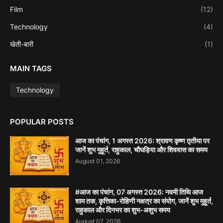
Film
(12)
Technology
(4)
खेती-बारी
(1)
MAIN TAGS
Technology
POPULAR POSTS
आज का पंचांग, 1 अगस्त 2026: श्रावण कृष्ण तृतीया पर
जानें शुभ मुहूर्त, राहुकाल, चौघड़िया और शिववास का समय
August 01, 2026
#आज का पंचांग, 07 अगस्त 2026: नवमी तिथि आज
शाम तक, कृत्तिका-रोहिणी नक्षत्र का संयोग, जानें शुभ मुहूर्त,
राहुकाल और दिनभर का शुभ-अशुभ समय
August 07, 2026