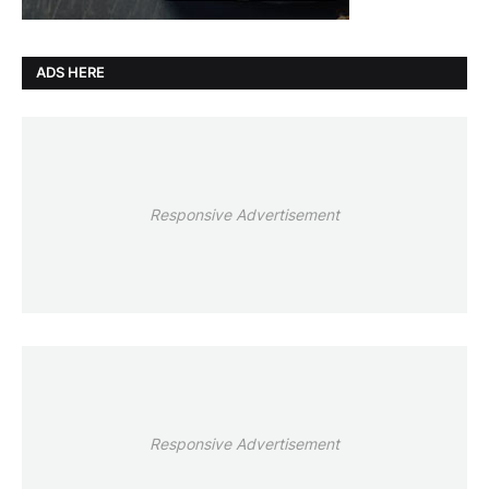
ADS HERE
Responsive Advertisement
Responsive Advertisement