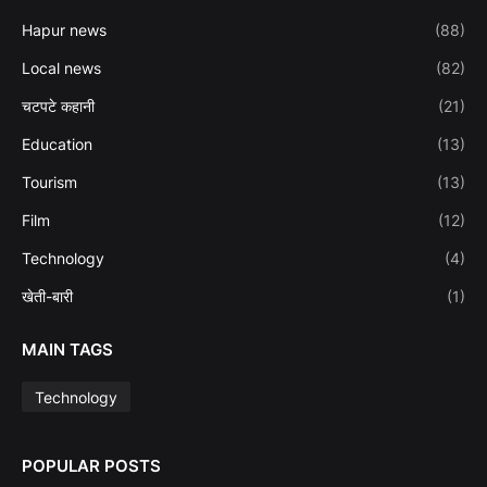
Hapur news
(88)
Local news
(82)
चटपटे कहानी
(21)
Education
(13)
Tourism
(13)
Film
(12)
Technology
(4)
खेती-बारी
(1)
MAIN TAGS
Technology
POPULAR POSTS