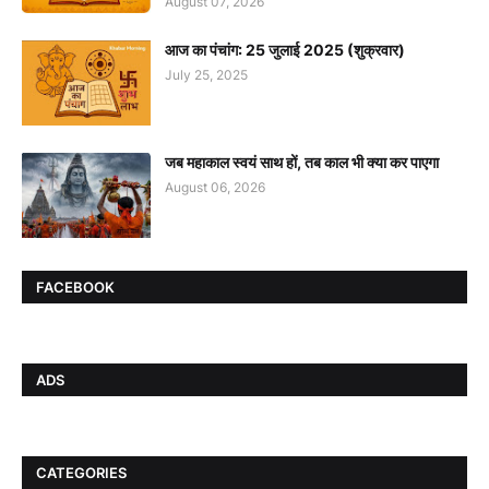
August 07, 2026
आज का पंचांग: 25 जुलाई 2025 (शुक्रवार)
July 25, 2025
जब महाकाल स्वयं साथ हों, तब काल भी क्या कर पाएगा
August 06, 2026
FACEBOOK
ADS
CATEGORIES