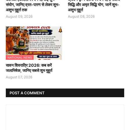
संयोग, जानिए व्रत-पारण से लेकर शुभ-
सिद्धि और अमृत सिद्धि योग, जानें शुभ-
अशुभ मुहूर्त तक
अशुभ मुहूर्त
August 09, 2026
August 08, 2026
NATIONAL NEWS
सावन शिवरात्रि 2026: कब करें
जलाभिषेक, जानिए सबसे शुभ मुहूर्त
August 07, 2026
POST A COMMENT