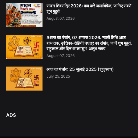
सावन शिवरात्रि 2026: कब करें जलाभिषेक, जानिए सबसे
शुभ मुहूर्त
August 07, 2026
#आज का पंचांग, 07 अगस्त 2026: नवमी तिथि आज
शाम तक, कृत्तिका-रोहिणी नक्षत्र का संयोग, जानें शुभ मुहूर्त,
राहुकाल और दिनभर का शुभ-अशुभ समय
August 07, 2026
आज का पंचांग: 25 जुलाई 2025 (शुक्रवार)
July 25, 2025
ADS