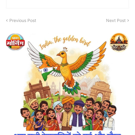
Previous Post
Next Post