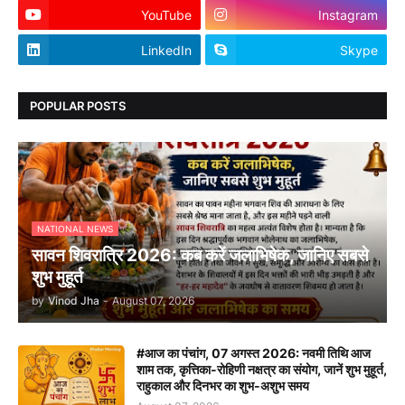
YouTube
Instagram
LinkedIn
Skype
POPULAR POSTS
NATIONAL NEWS
सावन शिवरात्रि 2026: कब करें जलाभिषेक, जानिए सबसे
शुभ मुहूर्त
by
Vinod Jha
-
August 07, 2026
#आज का पंचांग, 07 अगस्त 2026: नवमी तिथि आज
शाम तक, कृत्तिका-रोहिणी नक्षत्र का संयोग, जानें शुभ मुहूर्त,
राहुकाल और दिनभर का शुभ-अशुभ समय