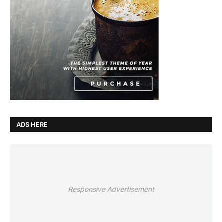
ADS HERE
Responsive Advertisement