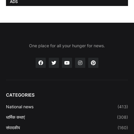
ADS
One place for all your hunger for news.
CATEGORIES
National news
(413)
धार्मिक कथाएं
(308)
संपादकीय
(160)