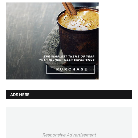
ADS HERE
Responsive Advertisement