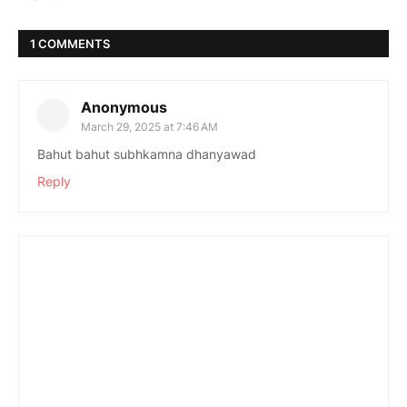
1 COMMENTS
Anonymous
March 29, 2025 at 7:46 AM
Bahut bahut subhkamna dhanyawad
Reply