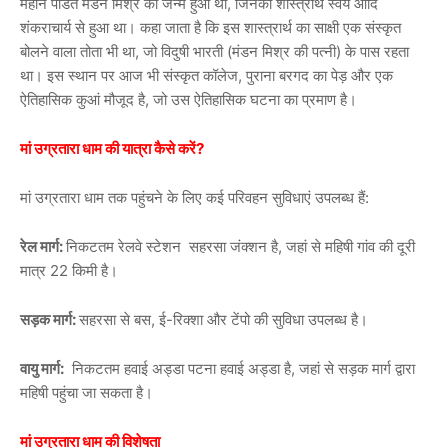
महान पंडित मंडन मिश्र का जन्म हुआ था, जिनका शास्त्रार्थ स्वयं आदि
शंकराचार्य से हुआ था। कहा जाता है कि इस शास्त्रार्थ का साक्षी एक संस्कृत
बोलने वाला तोता भी था, जो विदुषी भारती (मंडन मिश्र की पत्नी) के पास रहता
था। इस स्थान पर आज भी संस्कृत कॉलेज, पुराना बरगद का पेड़ और एक
ऐतिहासिक कुआं मौजूद है, जो उस ऐतिहासिक घटना का प्रमाण है।
मां उग्रतारा धाम की यात्रा कैसे करें?
मां उग्रतारा धाम तक पहुंचने के लिए कई परिवहन सुविधाएं उपलब्ध हैं:
रेल मार्ग:
निकटतम रेलवे स्टेशन सहरसा जंक्शन है, जहां से महिषी गांव की दूरी
मात्र 22 किमी है।
सड़क मार्ग:
सहरसा से बस, ई-रिक्शा और टेंपो की सुविधा उपलब्ध है।
वायु मार्ग:
निकटतम हवाई अड्डा पटना हवाई अड्डा है, जहां से सड़क मार्ग द्वारा
महिषी पहुंचा जा सकता है।
मां उग्रतारा धाम की विशेषता