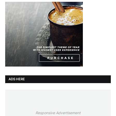
ADS HERE
Responsive Advertisement