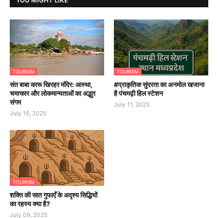
TOURISM
TOURISM
संत बाबा कारू खिरहर मंदिर: आस्था,
#प्राकृतिक सुंदरता का अनमोल खजाना
चमत्कार और लोकमान्यताओं का अद्भुत
है पंचमढ़ी हिल स्टेशन
संगम
July 11, 2025
July 16, 2025
TOURISM
शक्ति की सात गुफाएँ के अदृश्य सिद्धियों
का रहस्य क्या है?
July 09, 2025