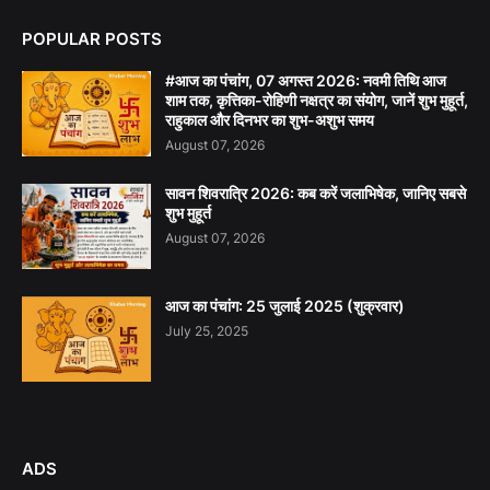
POPULAR POSTS
#आज का पंचांग, 07 अगस्त 2026: नवमी तिथि आज
शाम तक, कृत्तिका-रोहिणी नक्षत्र का संयोग, जानें शुभ मुहूर्त,
राहुकाल और दिनभर का शुभ-अशुभ समय
August 07, 2026
सावन शिवरात्रि 2026: कब करें जलाभिषेक, जानिए सबसे
शुभ मुहूर्त
August 07, 2026
आज का पंचांग: 25 जुलाई 2025 (शुक्रवार)
July 25, 2025
ADS