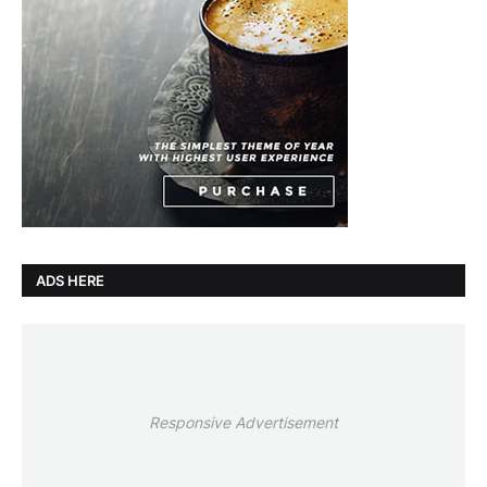
ADS HERE
Responsive Advertisement