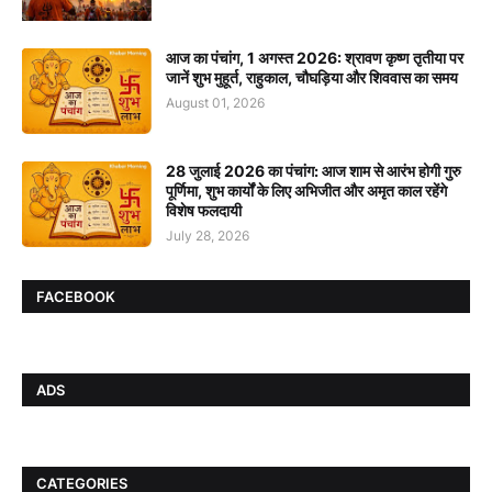
आज का पंचांग, 1 अगस्त 2026: श्रावण कृष्ण तृतीया पर
जानें शुभ मुहूर्त, राहुकाल, चौघड़िया और शिववास का समय
August 01, 2026
28 जुलाई 2026 का पंचांग: आज शाम से आरंभ होगी गुरु
पूर्णिमा, शुभ कार्यों के लिए अभिजीत और अमृत काल रहेंगे
विशेष फलदायी
July 28, 2026
FACEBOOK
ADS
CATEGORIES