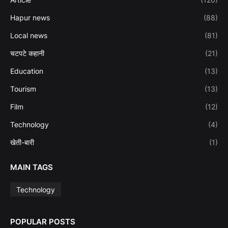
Hapur news
(88)
Local news
(81)
चटपटे कहानी
(21)
Education
(13)
Tourism
(13)
Film
(12)
Technology
(4)
खेती-बारी
(1)
MAIN TAGS
Technology
POPULAR POSTS