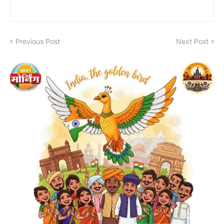
Previous Post
Next Post