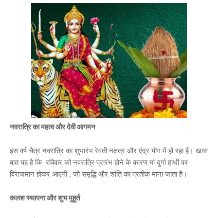
नवरात्रि का महत्व और देवी आगमन
इस वर्ष चैत्र नवरात्रि का शुभारंभ रेवती नक्षत्र और एंद्र योग में हो रहा है। खास
बात यह है कि रविवार को नवरात्रि प्रारंभ होने के कारण मां दुर्गा हाथी पर
विराजमान होकर आएंगी , जो समृद्धि और शांति का प्रतीक माना जाता है।
कलश स्थापना और शुभ मुहूर्त