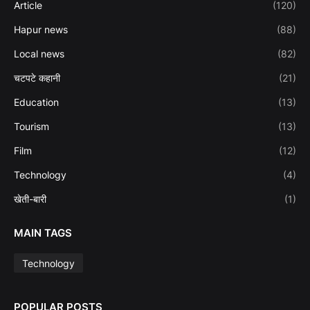
Article
(120)
Hapur news
(88)
Local news
(82)
चटपटे कहानी
(21)
Education
(13)
Tourism
(13)
Film
(12)
Technology
(4)
खेती-बारी
(1)
MAIN TAGS
Technology
POPULAR POSTS