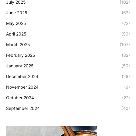
July 2025
(102)
June 2025
(67)
May 2025
(72)
April 2025
(90)
March 2025
(107)
February 2025
(32)
January 2025
(50)
December 2024
(26)
November 2024
(9)
October 2024
(22)
September 2024
(40)