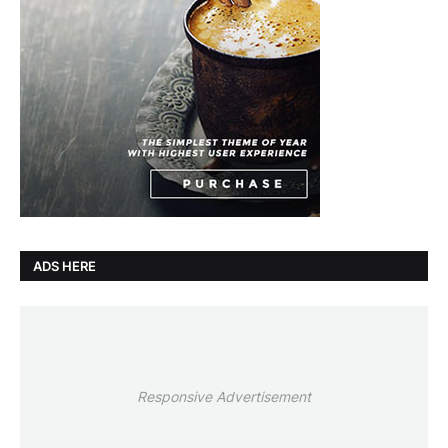
ADS HERE
Responsive Advertisement