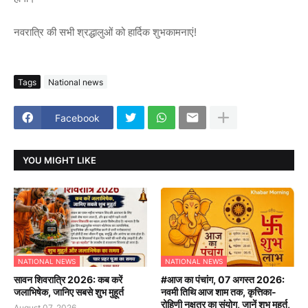
नवरात्रि की सभी श्रद्धालुओं को हार्दिक शुभकामनाएं!
Tags
National news
Facebook
YOU MIGHT LIKE
NATIONAL NEWS
NATIONAL NEWS
सावन शिवरात्रि 2026: कब करें
#आज का पंचांग, 07 अगस्त 2026:
जलाभिषेक, जानिए सबसे शुभ मुहूर्त
नवमी तिथि आज शाम तक, कृत्तिका-
रोहिणी नक्षत्र का संयोग, जानें शुभ मुहूर्त,
August 07, 2026