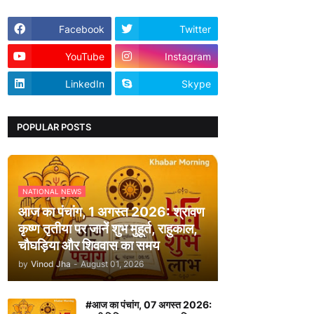
Facebook
Twitter
YouTube
Instagram
LinkedIn
Skype
POPULAR POSTS
NATIONAL NEWS
आज का पंचांग, 1 अगस्त 2026: श्रावण
कृष्ण तृतीया पर जानें शुभ मुहूर्त, राहुकाल,
चौघड़िया और शिववास का समय
by
Vinod Jha
-
August 01, 2026
#आज का पंचांग, 07 अगस्त 2026: