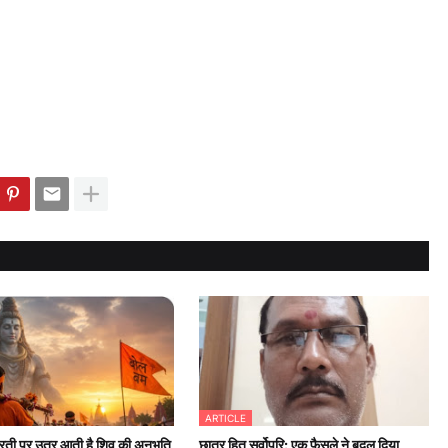
ARTICLE
 धरती पर उतर आती है शिव की अनुभूति
छात्र हित सर्वोपरि: एक फैसले ने बदल दिया