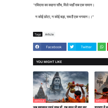
"
रविदास का कहना साँच, मिले जहाँ सब एक समान।
न कोई छोटा, न कोई बड़ा, सब हैं एक भगवान।।"
Tags
Article
Facebook
Twitter
YOU MIGHT LIKE
ARTICLE
ARTICLE
जब महाकाल स्वयं साथ हों, तब काल भी क्या कर
श्रावण में