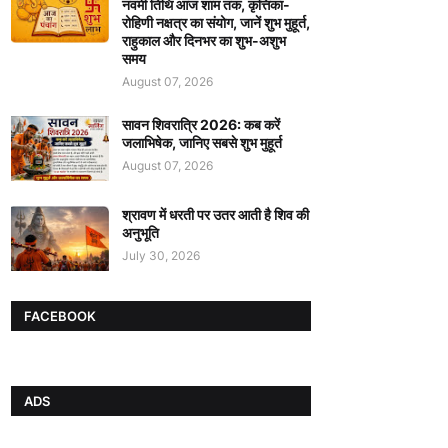
नवमी तिथि आज शाम तक, कृत्तिका-
रोहिणी नक्षत्र का संयोग, जानें शुभ मुहूर्त,
राहुकाल और दिनभर का शुभ-अशुभ
समय
August 07, 2026
सावन शिवरात्रि 2026: कब करें
जलाभिषेक, जानिए सबसे शुभ मुहूर्त
August 07, 2026
श्रावण में धरती पर उतर आती है शिव की
अनुभूति
July 30, 2026
FACEBOOK
ADS