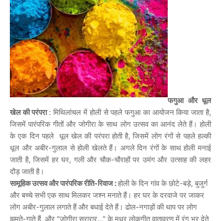
फगुआ और धूल
खेल की परंपरा
: मिथिलांचल में होली से पहले फगुआ का आयोजन किया जाता है,
जिसमें पारंपरिक गीतों और जोगीरा के साथ लोग उत्सव का आनंद लेते हैं। होली
के एक दिन पहले धूल खेल की परंपरा होती है, जिसमें लोग रंगों से पहले हल्की
धूल और अबीर-गुलाल से होली खेलते हैं। अगले दिन रंगों के साथ होली मनाई
जाती है, जिसमें हर घर, गली और चौक-चौराहों पर उमंग और उत्साह की लहर
दौड़ जाती है।
सामूहिक उत्सव और पारंपरिक रीति-रिवाज :
होली के दिन गांव के छोटे-बड़े, बुजुर्ग
और बच्चे सभी एक साथ मिलकर जश्न मनाते हैं। हर घर के दरवाजे पर जाकर
लोग अबीर-गुलाल लगाते हैं और बधाई देते हैं। ढोल-नगाड़ों की थाप पर लोग
झूमते-गाते हैं, और "जोगीरा सरारार..." के मधुर लोकगीत वातावरण में रंग भर देते