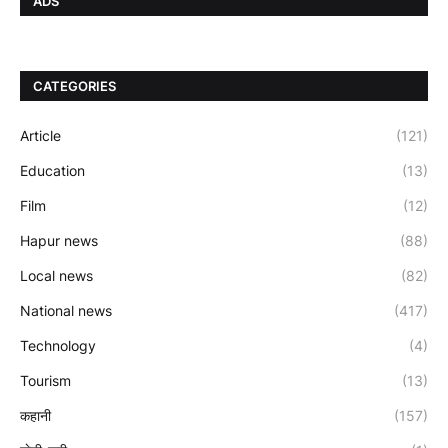
ADS
CATEGORIES
Article
(121)
Education
(13)
Film
(12)
Hapur news
(88)
Local news
(82)
National news
(417)
Technology
(4)
Tourism
(13)
कहानी
(157)