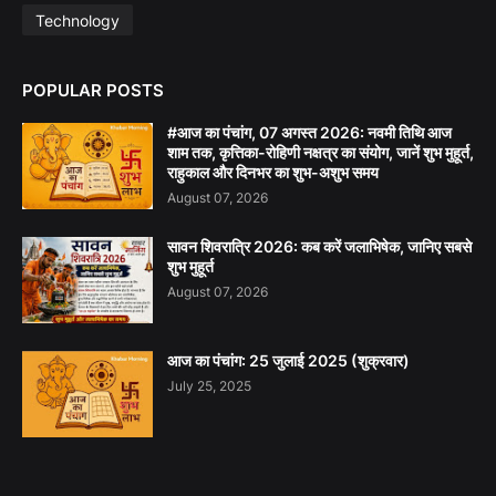
Technology
POPULAR POSTS
#आज का पंचांग, 07 अगस्त 2026: नवमी तिथि आज
शाम तक, कृत्तिका-रोहिणी नक्षत्र का संयोग, जानें शुभ मुहूर्त,
राहुकाल और दिनभर का शुभ-अशुभ समय
August 07, 2026
सावन शिवरात्रि 2026: कब करें जलाभिषेक, जानिए सबसे
शुभ मुहूर्त
August 07, 2026
आज का पंचांग: 25 जुलाई 2025 (शुक्रवार)
July 25, 2025