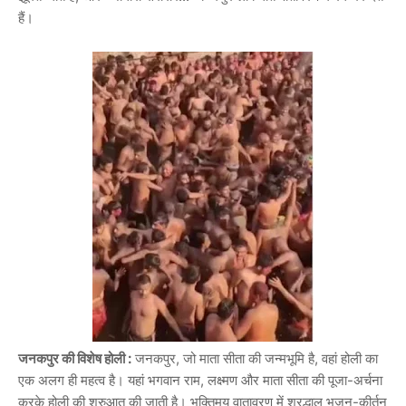
हैं।
जनकपुर की विशेष होली :
जनकपुर, जो माता सीता की जन्मभूमि है, वहां होली का
एक अलग ही महत्व है। यहां भगवान राम, लक्ष्मण और माता सीता की पूजा-अर्चना
करके होली की शुरुआत की जाती है। भक्तिमय वातावरण में श्रद्धालु भजन-कीर्तन